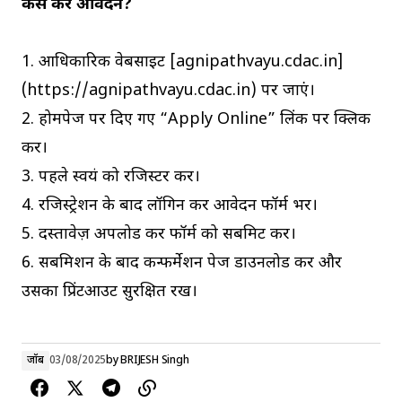
कैसे करें आवेदन?
1. आधिकारिक वेबसाइट [agnipathvayu.cdac.in]
(https://agnipathvayu.cdac.in) पर जाएं।
2. होमपेज पर दिए गए “Apply Online” लिंक पर क्लिक
करें।
3. पहले स्वयं को रजिस्टर करें।
4. रजिस्ट्रेशन के बाद लॉगिन कर आवेदन फॉर्म भरें।
5. दस्तावेज़ अपलोड कर फॉर्म को सबमिट करें।
6. सबमिशन के बाद कन्फर्मेशन पेज डाउनलोड करें और
उसका प्रिंटआउट सुरक्षित रखें।
जॉब
03/08/2025
by
BRIJESH Singh