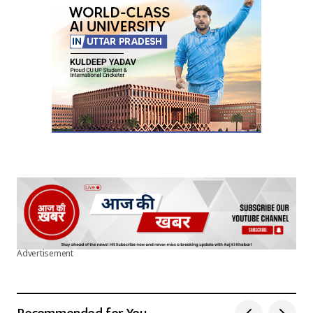
Your E-mail
*
Submit Comment
Advertisement