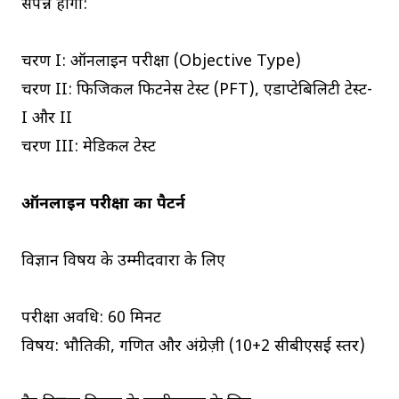
संपन्न होगी:
चरण I: ऑनलाइन परीक्षा (Objective Type)
चरण II: फिजिकल फिटनेस टेस्ट (PFT), एडाप्टेबिलिटी टेस्ट-
I और II
चरण III: मेडिकल टेस्ट
ऑनलाइन परीक्षा का पैटर्न
विज्ञान विषय के उम्मीदवारों के लिए
परीक्षा अवधि: 60 मिनट
विषय: भौतिकी, गणित और अंग्रेज़ी (10+2 सीबीएसई स्तर)