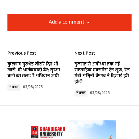
Add a comment
Add a comment
Previous Post
Next Post
Your email address will not be published.
कुलगाम मुठभेड़ तीसरे दिन भी
गुजरात से अयोध्या तक नई
Required fields are marked
*
जारी, दो आतंकवादी ढेर; सुरक्षा
साप्ताहिक एक्सप्रेस ट्रेन शुरू, रेल
बलों का तलाशी अभियान जारी
मंत्री अश्विनी वैष्णव ने दिखाई हरी
झंडी
Comment
*
नेशनल
03/08/2025
नेशनल
03/08/2025
Your Name
*