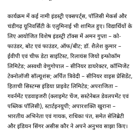
कार्यक्रम में कई नामी इंडस्ट्री एक्सपर्ट्स, पॉलिसी मेकर्स और
चंडीगढ़ यूनिवर्सिटी के एलुमिनाई भी शामिल हुए। विद्यार्थियों के
लिए आयोजित विशेष इंडस्ट्री टॉक्स में अमन गुप्ता – को-
फाउंडर, बोट एवं फाउंडर, ऑफ/बीट; डॉ. शैलेश कुमार –
ईवीपी एवं चीफ डेटा साइंटिस्ट, रिलायंस जियो इन्फोकॉम
लिमिटेड; अस्वथी वेणुगोपाल – सीनियर डायरेक्टर, कॉग्निजेंट
टेक्नोलॉजी सॉल्यूशंस; अर्पित त्रिवेदी – सीनियर वाइस प्रेसिडेंट,
हिताची सिस्टम्स इंडिया प्राइवेट लिमिटेड; अपराजिता –
गवर्नमेंट एडवाइजरी (क्लाइमेट चेंज, सस्टेनेबल डेवलपमेंट एवं
पब्लिक पॉलिसी), स्टार्टइनयूपी; अपारशक्ति खुराना –
भारतीय अभिनेता एवं गायक, राधिका पंत, समेत सेलिब्रेटी
और इंडियन सिंगर असीस कौर ने अपने अनुभव साझा किए।