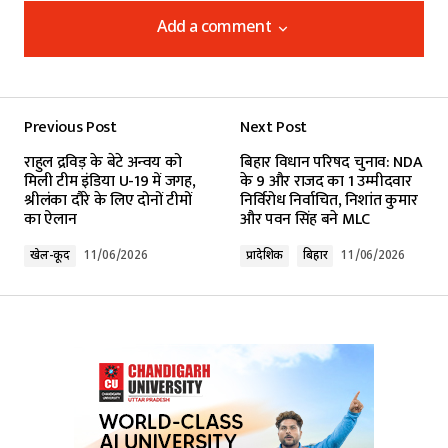
Add a comment
Add a comment
Previous Post
Next Post
Your email address will not be published.
राहुल द्रविड़ के बेटे अन्वय को
बिहार विधान परिषद चुनाव: NDA
Required fields are marked
*
मिली टीम इंडिया U-19 में जगह,
के 9 और राजद का 1 उम्मीदवार
श्रीलंका दौरे के लिए दोनों टीमों
निर्विरोध निर्वाचित, निशांत कुमार
का ऐलान
और पवन सिंह बने MLC
Comment
*
खेल-कूद
11/06/2026
प्रादेशिक
बिहार
11/06/2026
Your Name
*
Your E-mail
*