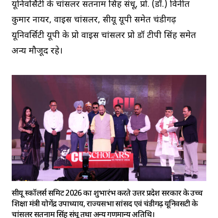
यूनिवर्सिटी के चांसलर सतनाम सिंह संधू, प्रो. (डॉ.) विनीत
कुमार नायर, वाइस चांसलर, सीयू यूपी समेत चंडीगढ़
यूनिवर्सिटी यूपी के प्रो वाइस चांसलर प्रो डॉ टीपी सिंह समेत
अन्य मौजूद रहे।
सीयू स्कॉलर्स समिट 2026 का शुभारंभ करते उत्तर प्रदेश सरकार के उच्च
शिक्षा मंत्री योगेंद्र उपाध्याय, राज्यसभा सांसद एवं चंडीगढ़ यूनिवर्सिटी के
चांसलर सतनाम सिंह संधू तथा अन्य गणमान्य अतिथि।