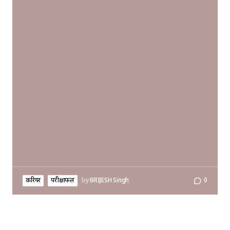
करियर
परीक्षाफल
by
BRIJESH Singh
0