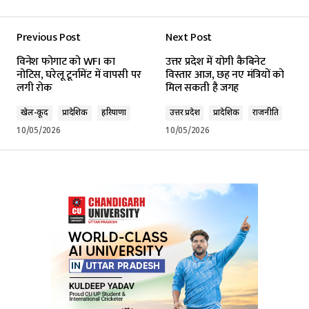
Previous Post
Next Post
Your email address will not be published.
विनेश फोगाट को WFI का
उत्तर प्रदेश में योगी कैबिनेट
Required fields are marked
*
नोटिस, घरेलू टूर्नामेंट में वापसी पर
विस्तार आज, छह नए मंत्रियों को
लगी रोक
मिल सकती है जगह
Comment
*
खेल-कूद
प्रादेशिक
हरियाणा
उत्तर प्रदेश
प्रादेशिक
राजनीति
10/05/2026
10/05/2026
Your Name
*
Your E-mail
*
Submit Comment