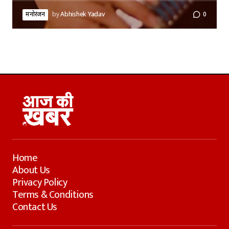
मनोरंजन
by
Abhishek Yadav
0
Home
About Us
Privacy Policy
Terms & Conditions
Contact Us