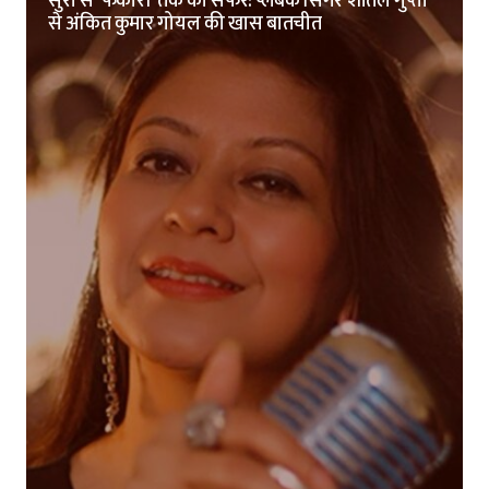
सुरों से ‘फकीरी’ तक का सफर: प्लेबैक सिंगर शीतल गुप्ता
से अंकित कुमार गोयल की खास बातचीत