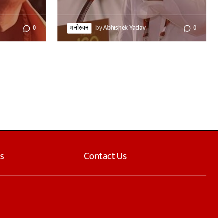
0
मनोरंजन
by
Abhishek Yadav
0
s
Contact Us