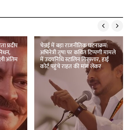
ता प्रदीप
चेन्नई में बड़ा राजनीतिक घटनाक्रम:
 निधन,
अभिनेत्री तृषा पर कथित टिप्पणी मामले
 ली अंतिम
में उदयनिधि स्टालिन गिरफ्तार, हाई
कोर्ट पहुंचे राहत की मांग लेकर