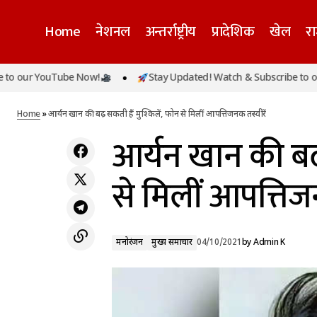
Home
नेशनल
अन्तर्राष्ट्रीय
प्रादेशिक
खेल
र
 YouTube Now!
Stay Updated! Watch & Subscribe to our You
आर्यन खान का हुआ मेडिकल टेस्ट, एनसीबी ने सभी
मनोरंजन
मुख्य
आरोपियों को किया गिरफ्तार
Home
»
आर्यन खान की बढ़ सकती हैं मुश्किलें, फोन से मिलीं आपत्तिजनक तस्वीरें
आर्यन खान की बढ़
से मिलीं आपत्तिजन
मनोरंजन
मुख्य समाचार
04/10/2021
by
Admin K