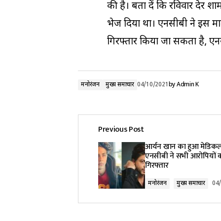
की है। बता दें कि रविवार देर श
भेज दिया था। एनसीबी ने इस माम
गिरफ्तार किया जा सकता है, एनस
मनोरंजन
मुख्य समाचार
04/10/2021
by
Admin K
Previous Post
आर्यन खान का हुआ मेडिकल 
एनसीबी ने सभी आरोपियों 
गिरफ्तार
मनोरंजन
मुख्य समाचार
04