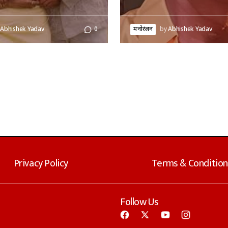
Abhishek Yadav
0
मनोरंजन
by
Abhishek Yadav
Privacy Policy
Terms & Condition
Follow Us