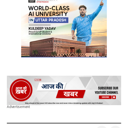
Your E-mail
*
Submit Comment
Advertisement