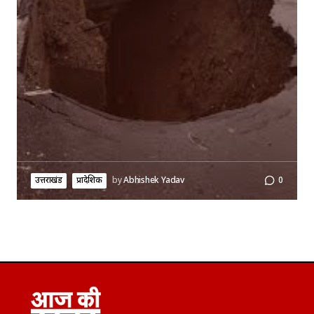
उत्तराखंड
प्रादेशिक
by
Abhishek Yadav
0