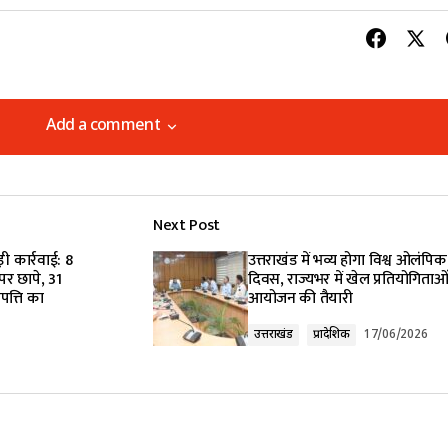
Add a comment
Add a comment
Next Post
lished.
Required fields are marked
*
़ी कार्रवाई: 8
उत्तराखंड में भव्य होगा विश्व ओलंपिक
पर छापे, 31
दिवस, राज्यभर में खेल प्रतियोगिताओं
पत्ति का
आयोजन की तैयारी
उत्तराखंड
प्रादेशिक
17/06/2026
Your E-mail
*