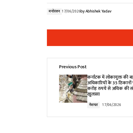
मनोरंजन
17/06/2026
by
Abhishek Yadav
Previous Post
Your email address will not be pub
कर्नाटक में लोकायुक्त की बड
अधिकारियों के 35 ठिकानों 
करोड़ रुपये से अधिक की सं
Comment
*
खुलासा
नेशनल
17/06/2026
Your Name
*