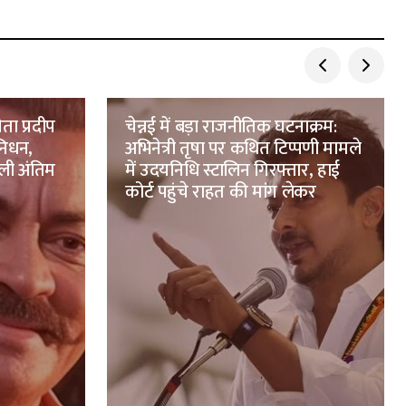
ता प्रदीप
चेन्नई में बड़ा राजनीतिक घटनाक्रम:
 निधन,
अभिनेत्री तृषा पर कथित टिप्पणी मामले
 ली अंतिम
में उदयनिधि स्टालिन गिरफ्तार, हाई
कोर्ट पहुंचे राहत की मांग लेकर