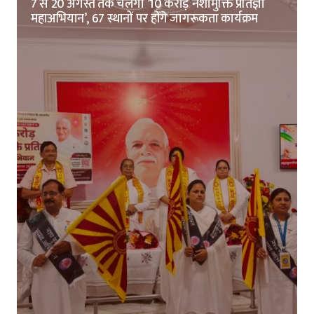
7 से 20 अगस्त तक चलेगा ’10 करोड़ नशामुक्ति प्रतिज्ञा
महाअभियान’, 67 स्थानों पर होंगे जागरूकता कार्यक्रम