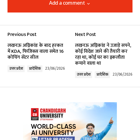
Add a comment
Add a comment
Previous Post
Next Post
Your email address will not be published.
लखनऊ अग्निकांड के बाद हरकत
लखनऊ अग्निकांड ने उजाड़े सपने,
Required fields are marked
*
में KDA, फिजिक्स वाला समेत 16
कोई विदेश जाने की तैयारी कर
कोचिंग सेंटर सील
रहा था, कोई घर का इकलौता
कमाने वाला था
Comment
*
उत्तर प्रदेश
प्रादेशिक
23/06/2026
उत्तर प्रदेश
प्रादेशिक
23/06/2026
Your Name
*
Your E-mail
*