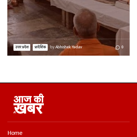
उत्तर प्रदेश
प्रादेशिक
by
Abhishek Yadav
0
Home