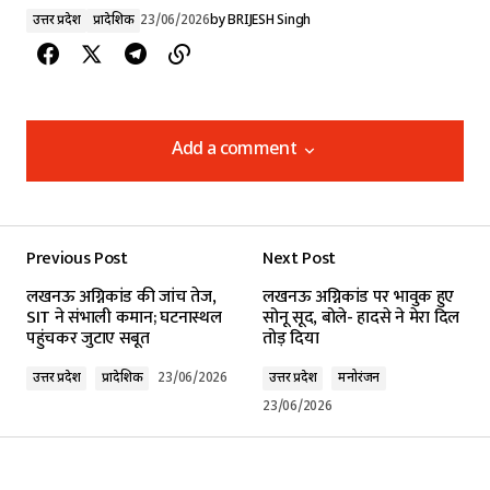
उत्तर प्रदेश
प्रादेशिक
23/06/2026
by
BRIJESH Singh
Add a comment
Add a comment
Previous Post
Next Post
Your email address will not be published.
लखनऊ अग्निकांड की जांच तेज,
लखनऊ अग्निकांड पर भावुक हुए
Required fields are marked
*
SIT ने संभाली कमान; घटनास्थल
सोनू सूद, बोले- हादसे ने मेरा दिल
पहुंचकर जुटाए सबूत
तोड़ दिया
Comment
*
उत्तर प्रदेश
प्रादेशिक
23/06/2026
उत्तर प्रदेश
मनोरंजन
23/06/2026