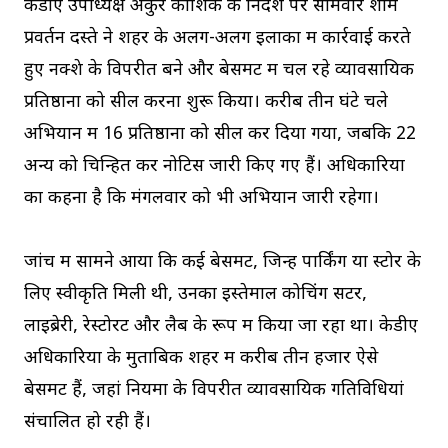
केडीए उपाध्यक्ष अंकुर कौशिक के निर्देश पर सोमवार शाम
प्रवर्तन दस्ते ने शहर के अलग-अलग इलाकों में कार्रवाई करते
हुए नक्शे के विपरीत बने और बेसमेंट में चल रहे व्यावसायिक
प्रतिष्ठानों को सील करना शुरू किया। करीब तीन घंटे चले
अभियान में 16 प्रतिष्ठानों को सील कर दिया गया, जबकि 22
अन्य को चिन्हित कर नोटिस जारी किए गए हैं। अधिकारियों
का कहना है कि मंगलवार को भी अभियान जारी रहेगा।
जांच में सामने आया कि कई बेसमेंट, जिन्हें पार्किंग या स्टोर के
लिए स्वीकृति मिली थी, उनका इस्तेमाल कोचिंग सेंटर,
लाइब्रेरी, रेस्टोरेंट और लैब के रूप में किया जा रहा था। केडीए
अधिकारियों के मुताबिक शहर में करीब तीन हजार ऐसे
बेसमेंट हैं, जहां नियमों के विपरीत व्यावसायिक गतिविधियां
संचालित हो रही हैं।