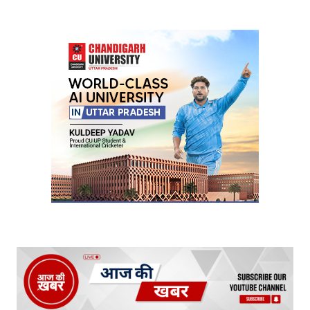
Your Name
*
Your E-mail
*
Submit Comment