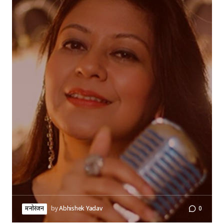
मनोरंजन
by
Abhishek Yadav
0