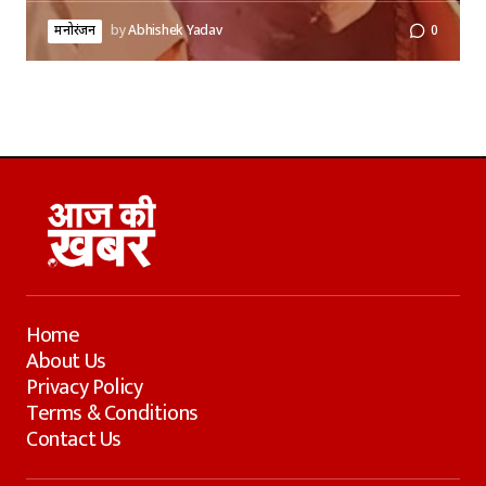
मनोरंजन
by
Abhishek Yadav
0
Home
About Us
Privacy Policy
Terms & Conditions
Contact Us