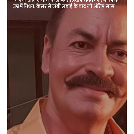
‘गजनी’ और ‘लगान’ के अभिनेता प्रदीप रावत का 74 वर्ष की
उम्र में निधन, कैंसर से लंबी लड़ाई के बाद ली अंतिम सांस