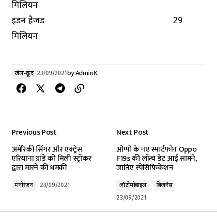
मिलियन
ईडन हैजर्ड 29
मिलियन
खेल-कूद
23/09/2021
by
Admin K
Previous Post
Next Post
अमेरिकी सिंगर और एक्ट्रेस
ओप्पो के नए स्मार्टफोन Oppo
एरियाना ग्रांडे को मिली स्ट्रॉकर
F19s की लॉन्च डेट आई सामने,
द्वारा मारने की धमकी
जानिए स्पेसिफिकेशन
मनोरंजन
23/09/2021
ऑटोमोबाइल
बिजनेस
23/09/2021