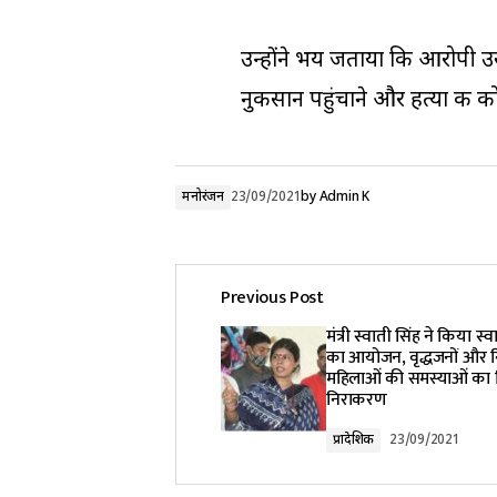
उन्होंने भय जताया कि आरोपी उ
नुकसान पहुंचाने और हत्या की 
मनोरंजन
23/09/2021
by
Admin K
Previous Post
मंत्री स्वाती सिंह ने किया स्
का आयोजन, वृद्धजनों और नि
महिलाओं की समस्याओं का
निराकरण
प्रादेशिक
23/09/2021