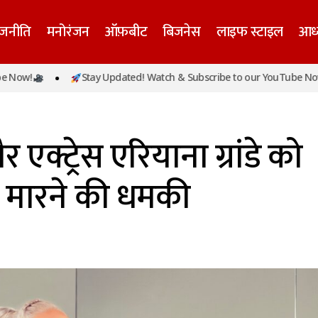
ाजनीति
मनोरंजन
ऑफ़बीट
बिजनेस
लाइफ स्टाइल
आध्
Stay Updated! Watch & Subscribe to our YouTube Now!
ेरिकी सिंगर और एक्ट्रेस एरियाना ग्रांडे को मिली स्ट्रॉकर द्वारा मा
एक्ट्रेस एरियाना ग्रांडे को
ारा मारने की धमकी