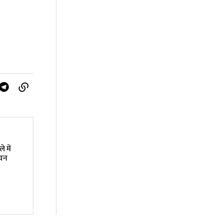
े में
ियन