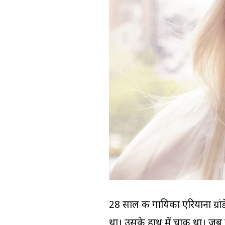
28 साल की गायिका एरियाना ग्रा
था। उसके हाथ में चाकू था। जब सु