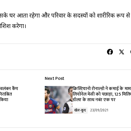
सके घर आता रहेगा और परिवार के सदस्यों को शारीरिक रूप से
कोशिश करेगा।
Next Post
वावलंबन कैंप
क्रिस्टियानो रोनाल्डो ने कमाई के मामल
राश्रित
लियोनेल मेसी को पछाड़ा, 125 मिल
 किया
डॉलर के साथ नबंर एक पर
खेल-कूद
23/09/2021