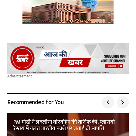
Advertisement
Recommended for You
PM मोदी ने लवलीना बोरगोहेन की तारीफ की, ग्लासगो
रेस्तरां में गलत भारतीय नक्शे पर जताई थी आपत्ति