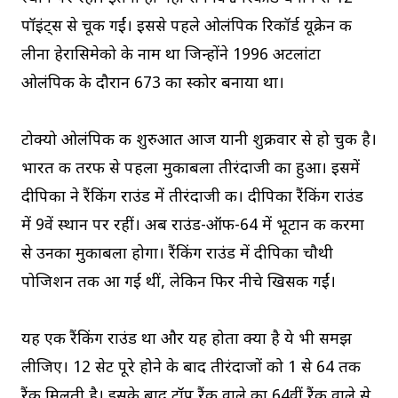
पॉइंट्स से चूक गईं। इससे पहले ओलंपिक रिकॉर्ड यूक्रेन की
लीना हेरासिमेको के नाम था जिन्होंने 1996 अटलांटा
ओलंपिक के दौरान 673 का स्कोर बनाया था।
टोक्यो ओलंपिक की शुरुआत आज यानी शुक्रवार से हो चुकी है।
भारत की तरफ से पहला मुकाबला तीरंदाजी का हुआ। इसमें
दीपिका ने रैंकिंग राउंड में तीरंदाजी की। दीपिका रैंकिंग राउंड
में 9वें स्थान पर रहीं। अब राउंड-ऑफ-64 में भूटान की करमा
से उनका मुकाबला होगा। रैंकिंग राउंड में दीपिका चौथी
पोजिशन तक आ गई थीं, लेकिन फिर नीचे खिसक गईं।
यह एक रैंकिंग राउंड था और यह होता क्या है ये भी समझ
लीजिए। 12 सेट पूरे होने के बाद तीरंदाजों को 1 से 64 तक
रैंक मिलती है। इसके बाद टॉप रैंक वाले का 64वीं रैंक वाले से