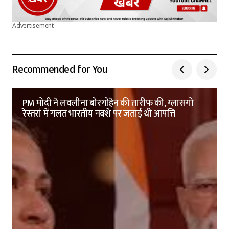
Advertisement
Recommended for You
PM मोदी ने लवलीना बोरगोहेन की तारीफ की, ग्लासगो
रेस्तरां में गलत भारतीय नक्शे पर जताई थी आपत्ति