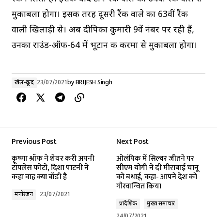
मुकाबला होगा। इसकी तरह दूसरी रैंक वाले का 63वीं रैंक
वाली खिलाड़ी से। अब दीपिका कुमारी 9वें नंबर पर रही हैं,
उनका राउंड-ऑफ-64 में भूटान की करमा से मुकाबला होगा।
खेल-कूद
23/07/2021
by
BRIJESH Singh
Previous Post
Next Post
कृष्णा श्रॉफ ने शेयर करी अपनी
ओलंपिक में सिल्वर जीतने पर
टॉपलेस फोटो, दिशा पाटनी ने
सीएम योगी ने दी मीराबाई चानू
कहा वाह क्या बॉडी है
को बधाई, कहा- आपने देश को
गौरवान्वित किया
मनोरंजन
23/07/2021
प्रादेशिक
मुख्य समाचार
24/07/2021