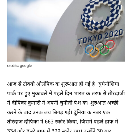
credits: google
आज से टोक्यो ओलंपिक की शुरूआत हो गई है। युमेनोशिमा
पार्क पर हुए मुकाबले में पहले दिन भारत की तरफ से तीरंदाजी
में दीपिका कुमारी ने अपनी चुनौती पेश की। शुरुआत अच्छी
करने के बाद उनकी लय बिगड़ गई। दुनिया की नंबर एक
तीरंदाज दीपिका ने 663 स्कोर किया, जिसमें पहले हाफ में
334 और दूसरे हाफ में 329 स्कोर रहा। उन्होंने 30 बार