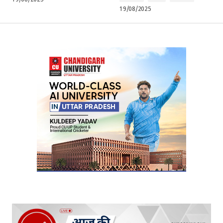
19/08/2025
19/08/2025
Your Name
*
Your E-mail
*
Submit Comment