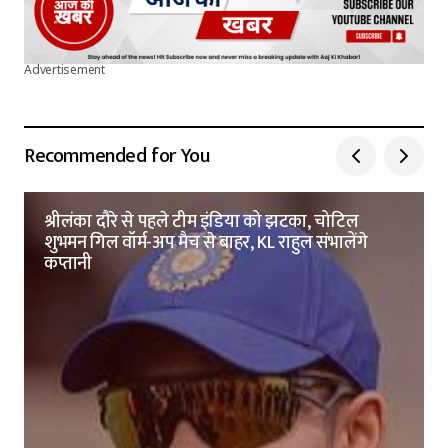
Advertisement
Recommended for You
श्रीलंका दौरे से पहले टीम इंडिया को झटका, चोटिल
शुभमन गिल वॉर्म-अप मैच से बाहर, KL राहुल संभालेंगे
कप्तानी