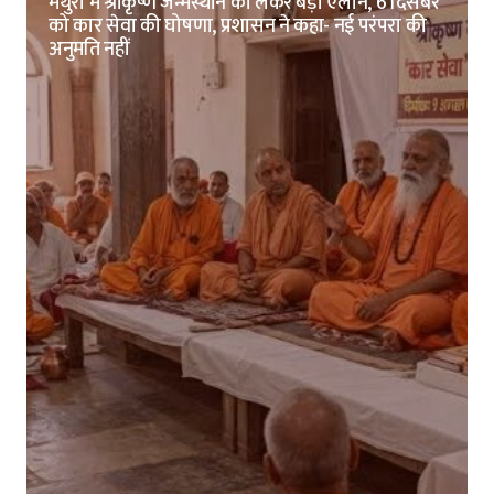
मथुरा में श्रीकृष्ण जन्मस्थान को लेकर बड़ा ऐलान, 6 दिसंबर
को कार सेवा की घोषणा, प्रशासन ने कहा- नई परंपरा की
अनुमति नहीं