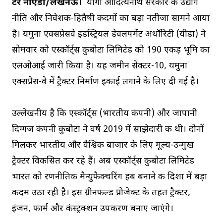
ग्रेटर नोएडा/लखनऊ।
योगी आदित्यनाथ सरकार की उद्योग
नीति और निवेशक-हितैषी कदमों का बड़ा नतीजा सामने आया
है। यमुना एक्सप्रेसवे इंडस्ट्रियल डेवलपमेंट अथॉरिटी (यीडा) ने
सोमवार को एस्कॉर्ट्स कुबोटा लिमिटेड को 190 एकड़ भूमि का
एलओआई जारी किया है। यह जमीन सेक्टर-10, यमुना
एक्सप्रेस-वे में ट्रैक्टर निर्माण इकाई लगाने के लिए दी गई है।
उल्लेखनीय है कि एस्कॉर्ट्स (भारतीय कंपनी) और जापानी
दिग्गज कंपनी कुबोटा ने वर्ष 2019 में साझेदारी की थी। दोनों
मिलकर भारतीय और वैश्विक बाजार के लिए मूल्य-उन्मुख
ट्रैक्टर विकसित कर रहे हैं। अब एस्कॉर्ट्स कुबोटा लिमिटेड
भारत को रणनीतिक मैन्युफैक्चरिंग हब बनाने की दिशा में बड़ा
कदम उठा रही है। इस ग्रीनफील्ड प्रोजेक्ट के तहत ट्रैक्टर,
इंजन, फार्म और कंस्ट्रक्शन उपकरण बनाए जाएंगे।