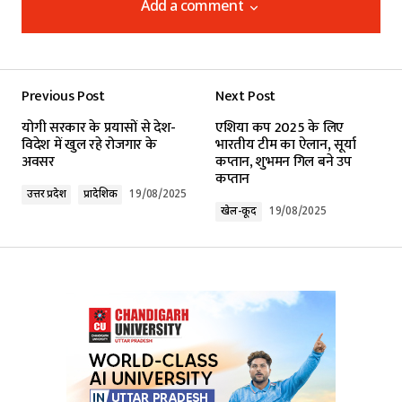
Add a comment
Add a comment
Previous Post
Next Post
Your email address will not be published.
योगी सरकार के प्रयासों से देश-
एशिया कप 2025 के लिए
Required fields are marked
*
विदेश में खुल रहे रोजगार के
भारतीय टीम का ऐलान, सूर्या
अवसर
कप्तान, शुभमन गिल बने उप
कप्तान
Comment
*
उत्तर प्रदेश
प्रादेशिक
19/08/2025
खेल-कूद
19/08/2025
Your Name
*
Your E-mail
*