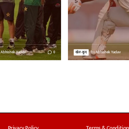
Abhishek Yadav
0
खेल-कूद
by
Abhishek Yadav
Privacy Policy
Terms & Condition