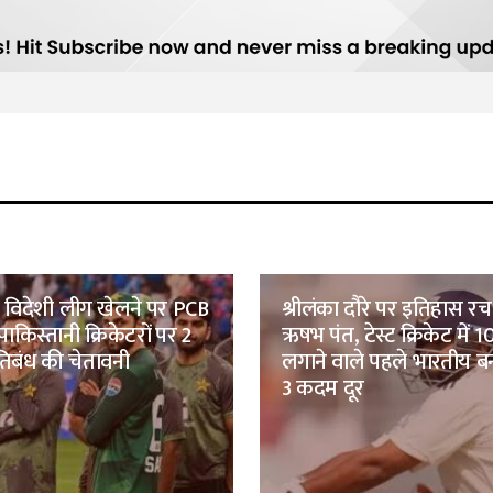
 विदेशी लीग खेलने पर PCB
श्रीलंका दौरे पर इतिहास रच
 पाकिस्तानी क्रिकेटरों पर 2
ऋषभ पंत, टेस्ट क्रिकेट में 
तिबंध की चेतावनी
लगाने वाले पहले भारतीय बनन
3 कदम दूर