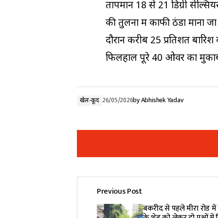
तापमान 18 से 21 डिग्री सेल्सि
की तुलना में काफी ठंडा माना जा
दौरान करीब 25 प्रतिशत बारिश 
फिलहाल पूरे 40 ओवर का मुकाबल
खेल-कूद
26/05/2026
by
Abhishek Yadav
Previous Post
Your email address will not be pub
बकरीद से पहले मीरा रोड में
के शेड को लेकर दो पक्षों में