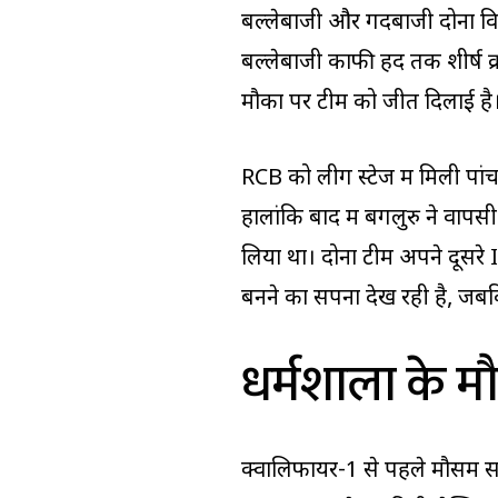
बल्लेबाजी और गेंदबाजी दोनों 
बल्लेबाजी काफी हद तक शीर्ष क
मौकों पर टीम को जीत दिलाई है
RCB को लीग स्टेज में मिली पांच
हालांकि बाद में बेंगलुरु ने वा
लिया था। दोनों टीमें अपने दूसर
बनने का सपना देख रही है, जबक
धर्मशाला के मौ
क्वालिफायर-1 से पहले मौसम सबस