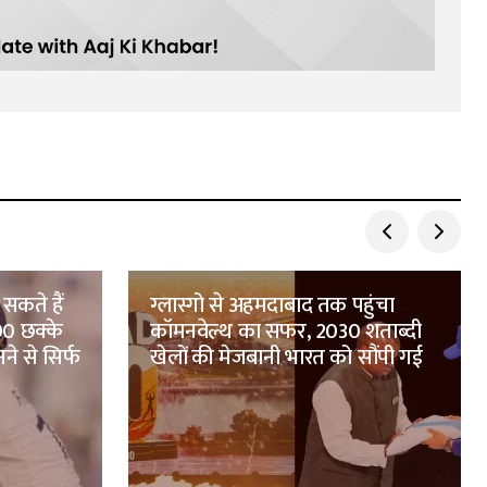
 सकते हैं
ग्लास्गो से अहमदाबाद तक पहुंचा
100 छक्के
कॉमनवेल्थ का सफर, 2030 शताब्दी
े से सिर्फ
खेलों की मेजबानी भारत को सौंपी गई