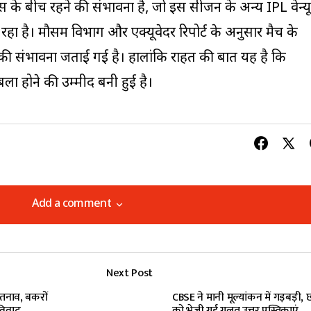
यस के बीच रहने की संभावना है, जो इस सीजन के अन्य IPL वेन्यू
 रहा है। मौसम विभाग और एक्यूवेदर रिपोर्ट के अनुसार मैच के
की संभावना जताई गई है। हालांकि राहत की बात यह है कि
ा होने की उम्मीद बनी हुई है।
Add a comment
Add a comment
Next Post
lished.
Required fields are marked
*
 तनाव, बकरों
CBSE ने मानी मूल्यांकन में गड़बड़ी, छात
 विवाद
को भेजी गई गलत उत्तर पुस्तिकाएं