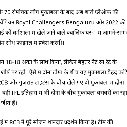
70 रोमांचक लीग मुकाबलों के बाद अब बारी प्लेऑफ की
जूदा चैंपियन Royal Challengers Bengaluru और 2022 की
को धर्मशाला में खेले जाने वाले क्वालिफायर-1 में आमने-सामन
म सीधे फाइनल में प्रवेश करेगी।
ापन 18-18 अंकों के साथ किया, लेकिन बेहतर नेट रन रेट के
्ष पर रही। ऐसे में दोनों टीमों के बीच यह मुकाबला बेहद कांट
B और गुजरात टाइटंस के बीच खेले गए दो मुकाबलों में दोनों
। वहीं IPL इतिहास में भी दोनों के बीच मुकाबला बराबरी का रहा
जीते हैं।
ें RCB ने पूरे सीजन शानदार प्रदर्शन किया है। टीम की