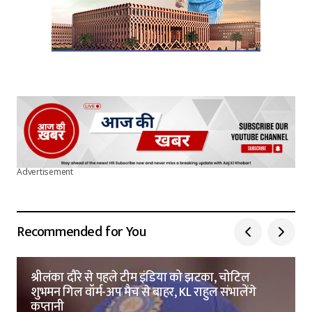
Advertisement
Recommended for You
श्रीलंका दौरे से पहले टीम इंडिया को झटका, चोटिल
शुभमन गिल वॉर्म-अप मैच से बाहर, KL राहुल संभालेंगे
कप्तानी