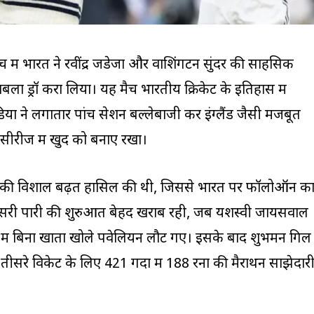
ट मैच में भारत ने रवींद्र जडेजा और वाशिंगटन सुंदर की साहसिक
ा ड्रॉ करा लिया। यह मैच भारतीय क्रिकेट के इतिहास में
िया ने लगातार पांच सेशन बल्लेबाजी कर इंग्लैंड जैसी मजबूत
ीरीज में खुद को बनाए रखा।
1 रनों की विशाल बढ़त हासिल की थी, जिससे भारत पर फॉलोऑन क
दूसरी पारी की शुरुआत बेहद खराब रही, जब यशस्वी जायसवाल
में बिना खाता खोले पवेलियन लौट गए। इसके बाद शुभमन गिल
सरे विकेट के लिए 421 गेंदों में 188 रनों की मैराथन साझेदार