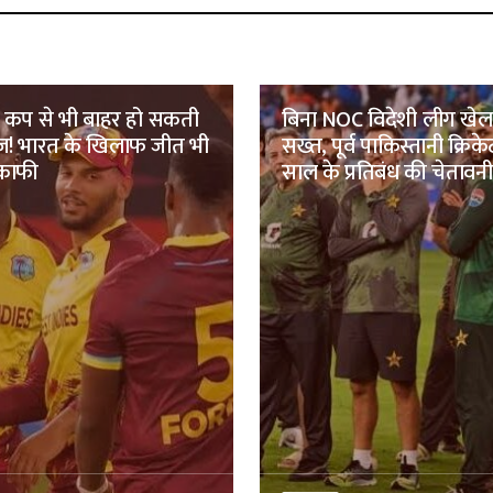
्ड कप से भी बाहर हो सकती
बिना NOC विदेशी लीग खेल
ंडीज! भारत के खिलाफ जीत भी
सख्त, पूर्व पाकिस्तानी क्रिके
 काफी
साल के प्रतिबंध की चेतावनी