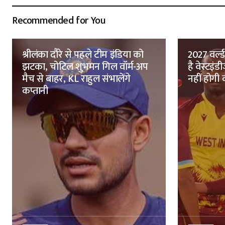
Recommended for You
श्रीलंका दौरे से पहले टीम इंडिया को
2027 वर्ल
झटका, चोटिल शुभमन गिल वॉर्म-अप
है वेस्टइ
मैच से बाहर, KL राहुल संभालेंगे
नहीं होगी
कप्तानी