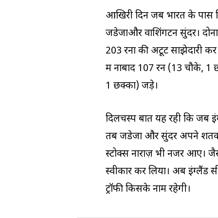
आखिरी दिन जब भारत के पास सिर्
जडेजाऔर वाशिंगटन सुंदर। दोनों 
203 रनों की अटूट साझेदारी कर भ
में नाबाद 107 रन (13 चौके, 1 छक
1 छक्का) जड़े।
दिलचस्प बात यह रही कि जब इंग्ल
तब जडेजा और सुंदर अपने शतक के
स्टोक्स नाराज़ भी नजर आए। जैसे 
स्वीकार कर लिया। अब इंग्लैंड 
ट्रॉफी किसके नाम रहेगी।