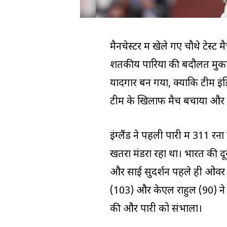
मैनचेस्टर में खेले गए चौथे टेस्
शतकीय पारियों की बदौलत मुकाबल
यादगार बन गया, क्योंकि टीम इंड
टीम के खिलाफ मैच बचाया और स
इंग्लैंड ने पहली पारी में 31
खतरा मंडरा रहा था। भारत की 
और साई सुदर्शन पहले ही ओवर 
(103) और केएल राहुल (90) ने ती
की और पारी को संभाला।