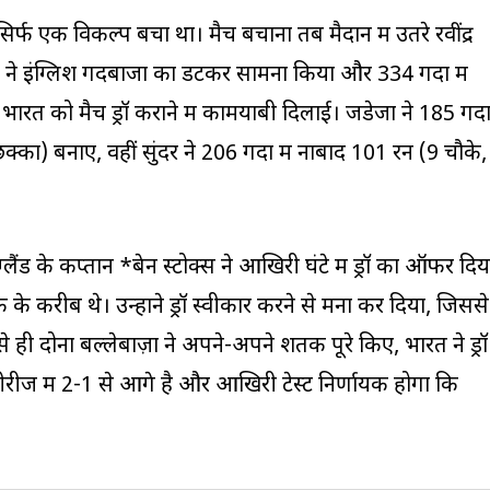
फ एक विकल्प बचा था। मैच बचाना तब मैदान में उतरे रवींद्र
ने इंग्लिश गेंदबाजों का डटकर सामना किया और 334 गेंदों में
ारत को मैच ड्रॉ कराने में कामयाबी दिलाई। जडेजा ने 185 गेंदो
्का) बनाए, वहीं सुंदर ने 206 गेंदों में नाबाद 101 रन (9 चौके,
ैंड के कप्तान *बेन स्टोक्स ने आखिरी घंटे में ड्रॉ का ऑफर दिय
 करीब थे। उन्होंने ड्रॉ स्वीकार करने से मना कर दिया, जिससे
ही दोनों बल्लेबाज़ों ने अपने-अपने शतक पूरे किए, भारत ने ड्रॉ
सीरीज में 2-1 से आगे है और आखिरी टेस्ट निर्णायक होगा कि