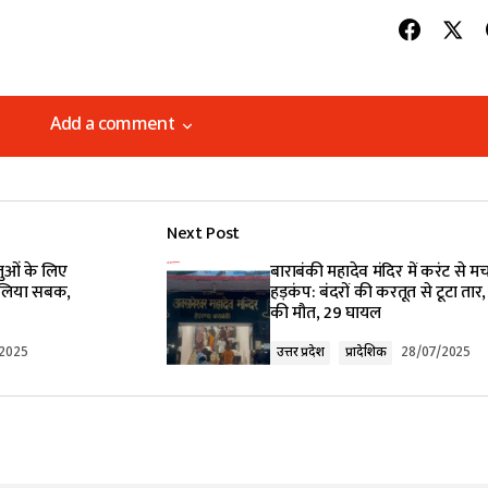
Add a comment
Add a comment
Next Post
lished.
Required fields are marked
*
लुओं के लिए
बाराबंकी महादेव मंदिर में करंट से म
े लिया सबक,
हड़कंप: बंदरों की करतूत से टूटा तार,
की मौत, 29 घायल
/2025
उत्तर प्रदेश
प्रादेशिक
28/07/2025
Your E-mail
*