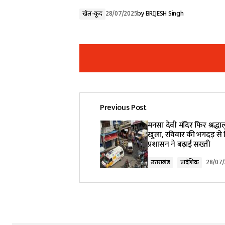
खेल-कूद
28/07/2025
by
BRIJESH Singh
Previous Post
Your email address will not be pub
मनसा देवी मंदिर फिर श्रद्धा
खुला, रविवार की भगदड़ स
प्रशासन ने बढ़ाई सख्ती
Comment
*
उत्तराखंड
प्रादेशिक
28/07
Your Name
*