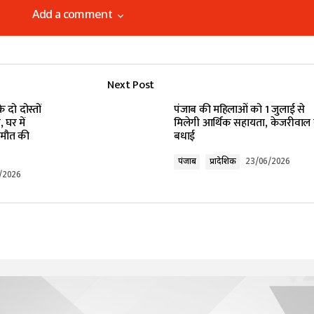
Add a comment
Add a comment
Next Post
lished.
Required fields are marked
*
दो दोस्तों
पंजाब की महिलाओं को 1 जुलाई से
घर में
मिलेगी आर्थिक सहायता, केजरीवाल न
ी मौत की
बधाई
पंजाब
प्रादेशिक
23/06/2026
/2026
Your E-mail
*