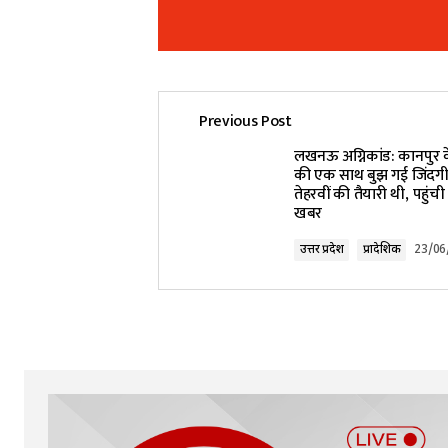
Previous Post
Your email address will not be pub
लखनऊ अग्निकांड: कानपुर के 
की एक साथ बुझ गई जिंदगी, 
तेहरवीं की तैयारी थी, पहुंच
Comment
*
खबर
उत्तर प्रदेश
प्रादेशिक
23/06
Your Name
*
Submit Comment