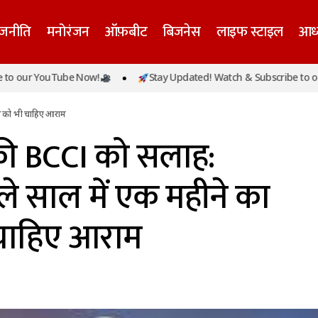
ाजनीति
मनोरंजन
ऑफ़बीट
बिजनेस
लाइफ स्टाइल
आध्
्कर की BCCI को सलाह: खिलाड़ियों को मिले साल में एक महीने का 
YouTube Now!
Stay Updated! Watch & Subscribe to our YouTu
ाम
ैंस को भी चाहिए आराम
की BCCI को सलाह:
ले साल में एक महीने का
ी चाहिए आराम