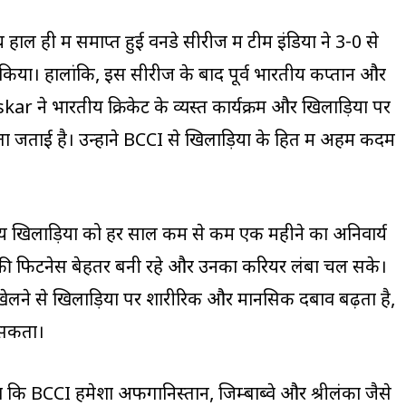
ल ही में समाप्त हुई वनडे सीरीज में टीम इंडिया ने 3-0 से
न किया। हालांकि, इस सीरीज के बाद पूर्व भारतीय कप्तान और
r ने भारतीय क्रिकेट के व्यस्त कार्यक्रम और खिलाड़ियों पर
ा जताई है। उन्होंने BCCI से खिलाड़ियों के हित में अहम कदम
य खिलाड़ियों को हर साल कम से कम एक महीने का अनिवार्य
ी फिटनेस बेहतर बनी रहे और उनका करियर लंबा चल सके।
ट खेलने से खिलाड़ियों पर शारीरिक और मानसिक दबाव बढ़ता है,
 सकता।
 कि BCCI हमेशा अफगानिस्तान, जिम्बाब्वे और श्रीलंका जैसे