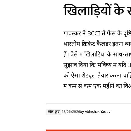
खिलाड़ियों के 
गावस्कर ने BCCI से फैंस के दृ
भारतीय क्रिकेट कैलेंडर इतना व्
हैं। ऐसे में खिलाड़ियों के साथ-स
सुझाव दिया कि भविष्य में यदि 
को ऐसा शेड्यूल तैयार करना चाहि
में कम से कम एक महीने का विश
खेल-कूद
23/06/2026
by
Abhishek Yadav