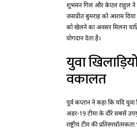
शुभमन गिल और केएल राहुल ने श
जसप्रीत बुमराह को आराम दिया गय
को खेलने का अवसर मिलना चाहि
योगदान देता है।
युवा खिलाड़िय
वकालत
पूर्व कप्तान ने कहा कि यदि युव
अंडर-19 टीमों के दौरे सबसे उप
राष्ट्रीय टीम की प्रतिस्पर्धात्मकत