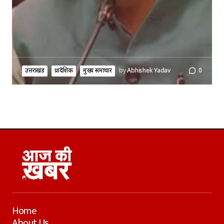
उत्तराखंड
प्रादेशिक
मुख्य समाचार
by
Abhishek Yadav
0
Home
About Us