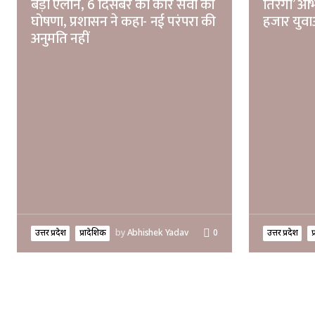
बड़ा ऐलान, 6 दिसंबर को कार सेवा की
तिरंगा’ अ
घोषणा, प्रशासन ने कहा- नई परंपरा की
हजार युवाओ
अनुमति नहीं
उत्तर प्रदेश
प्रादेशिक
by
Abhishek Yadav
0
उत्तर प्रदेश
प