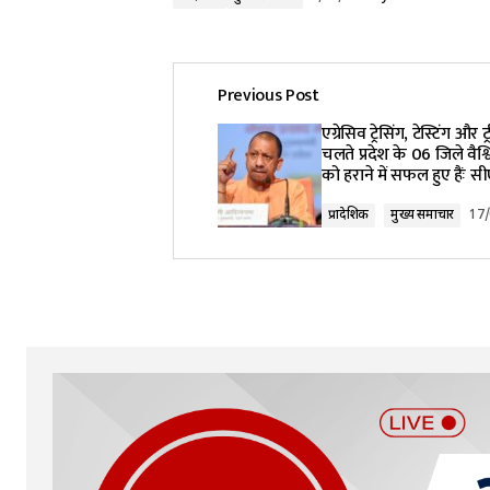
Previous Post
एग्रेसिव ट्रेसिंग, टेस्टिंग और ट्
चलते प्रदेश के 06 जिले वैश्
को हराने में सफल हुए हैंः 
प्रादेशिक
मुख्य समाचार
17