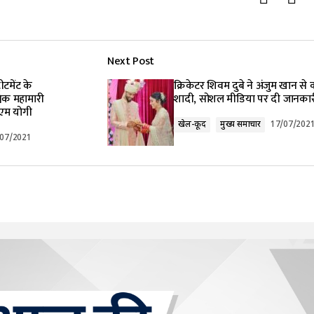
Next Post
रीटमेंट के
क्रिकेटर शिवम दुबे ने अंजुम खान से 
विक महामारी
शादी, सोशल मीडिया पर दी जानकार
सीएम योगी
खेल-कूद
मुख्य समाचार
17/07/202
/07/2021