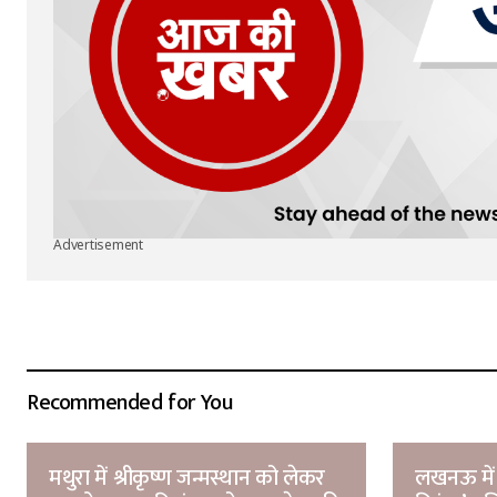
Advertisement
Recommended for You
मथुरा में श्रीकृष्ण जन्मस्थान को लेकर
लखनऊ में 