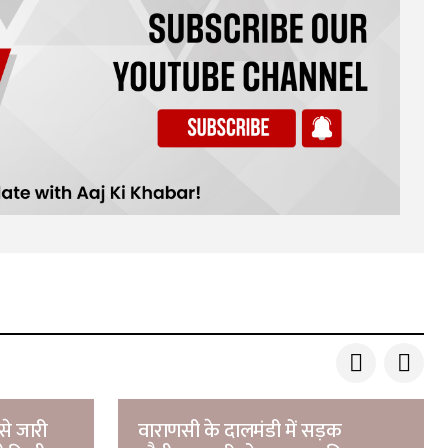
से जारी
वाराणसी के दालमंडी में सड़क