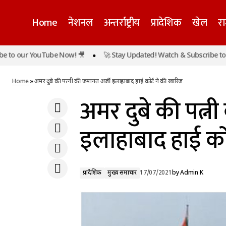
Home
नेशनल
अन्तर्राष्ट्रीय
प्रादेशिक
खेल
र
एग्रेसिव ट्रेसिंग, टेस्टिंग और ट्रीटमेंट के चलते प्रदेश के
ur YouTube Now! 🎥
🚀 Stay Updated! Watch & Subscribe to our Yo
06 जिले वैश्विक महामारी को हराने में सफल हुए हैंः
प्रादेशिक
मु
सीएम योगी
Home
»
अमर दुबे की पत्नी की जमानत अर्जी इलाहाबाद हाई कोर्ट ने की खारिज
अमर दुबे की पत्न
इलाहाबाद हाई कोर
प्रादेशिक
मुख्य समाचार
17/07/2021
by
Admin K