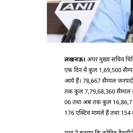
लखनऊ।
अपर मुख्य सचिव चिकित्
एक दिन में कुल 1,69,500 सैम्प
आये हैं। 78,667 सैम्पल जनपदों
तक कुल 7,79,68,360 सैम्पल की जा
06 तथा अब तक कुल 16,86,712 लो
176 एक्टिव मामले हैं तथा 154