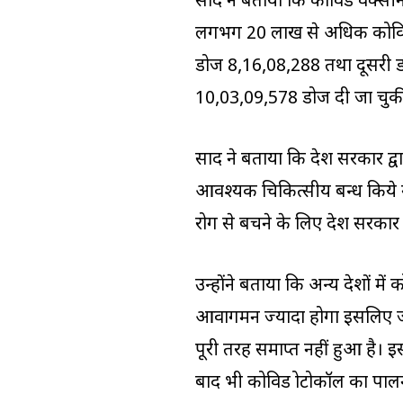
प्रसाद ने बताया कि कोविड वैक्
लगभग 20 लाख से अधिक कोविड की
डोज 8,16,08,288 तथा दूसरी 
10,03,09,578 डोज दी जा चुकी
प्रसाद ने बताया कि प्रदेश सरका
आवश्यक चिकित्सीय प्रबन्ध किये
रोग से बचने के लिए प्रदेश सरका
उन्होंने बताया कि अन्य प्रदेशों 
आवागमन ज्यादा होगा इसलिए ज
पूरी तरह समाप्त नहीं हुआ ह
बाद भी कोविड प्रोटोकॉल का पाल