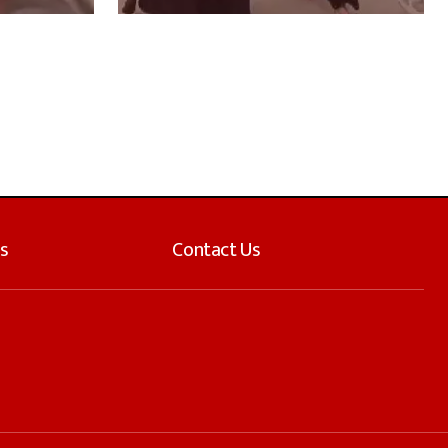
s
Contact Us