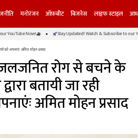
ाजनीति
मनोरंजन
ऑफ़बीट
बिजनेस
लाइफ स्टाइल
आध्
 जनित एवं जलजनित रोग से बचने के लिए प्रदेश सरकार द्वारा बता
Tube Now!
Stay Updated! Watch & Subscribe to our YouTube
नियों को अपनाएंः अमित मोहन प्रसाद
ियों को अपनाएंः अमित मोहन प्रसाद
 जलजनित रोग से बचने के
द्वारा बतायी जा रही
पनाएंः अमित मोहन प्रसाद