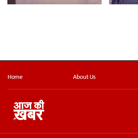
Home
About Us