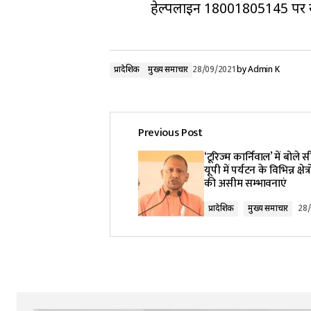
हेल्पलाइन 18001805145 पर सम
प्रादेशिक
मुख्य समाचार
28/09/2021
by
Admin K
Previous Post
‘टूरिज्म कार्निवाल’ में बोले
यूपी में पर्यटन के विभिन्न क्षेत्
की असीम सम्भावनाएं
प्रादेशिक
मुख्य समाचार
28