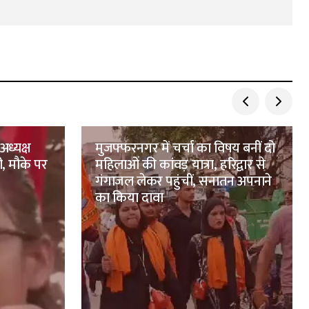
अध्यक्ष
मुजफ्फरनगर में चर्चा का विषय बनीं दो
ी, मौके पर
महिलाओं की कांवड़ यात्रा, हरिद्वार से
गंगाजल लेकर पहुंचीं, सनातन अपनाने
का किया दावा