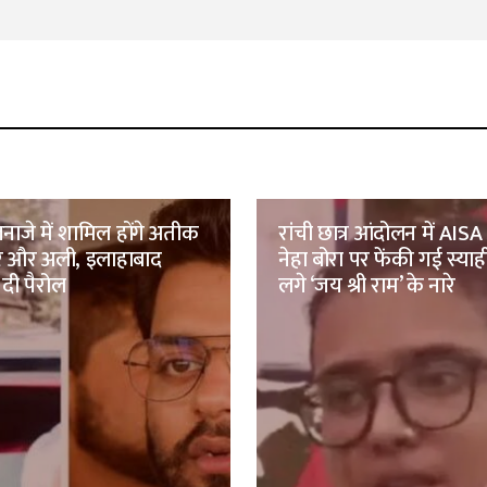
नाजे में शामिल होंगे अतीक
रांची छात्र आंदोलन में AISA 
मर और अली, इलाहाबाद
नेहा बोरा पर फेंकी गई स्याह
 दी पैरोल
लगे ‘जय श्री राम’ के नारे