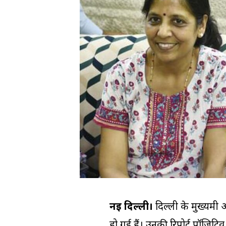
नई दिल्ली।
दिल्ली के मुख्यमंत्
हो गई हैं। उनकी रिपोर्ट पॉजिटिव