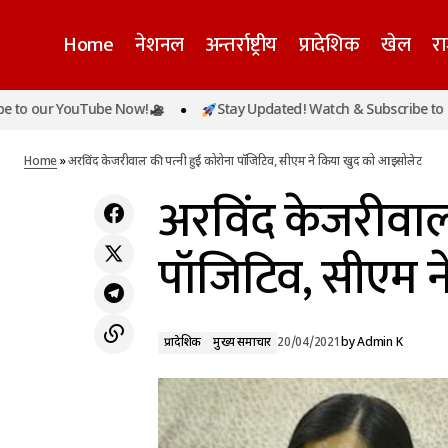
Home
नेशनल
अन्तर्राष्ट्रीय
प्रादेशिक
खेल
र
r YouTube Now!
Stay Updated! Watch & Subscribe to our Yo
नॉनवेज होती हैं खाने की ये 6 चीजें, सावन में भूल से
प्रादेशिक
मुख्य समाचार
भी न करें इस्तेमाल
Home
»
अरविंद केजरीवाल की पत्नी हुई कोरोना पॉजिटिव, सीएम ने किया खुद को आइसोलेट
अरविंद केजरीवाल 
पॉजिटिव, सीएम 
प्रादेशिक
मुख्य समाचार
20/04/2021
by
Admin K