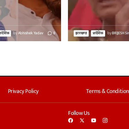
्रादेशिक
by
Abhishek Yadav
0
झारखण्ड
प्रादेशिक
by
BRIJESH Si
Privacy Policy
Terms & Condition
Follow Us