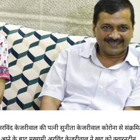
री अरविंद केजरीवाल की पत्नी सुनीता केजरीवाल कोरोना से संक्रम
 आने के बाद मुख्यमंत्री अरविंद केजरीवाल ने खुद को क्वारनटीन