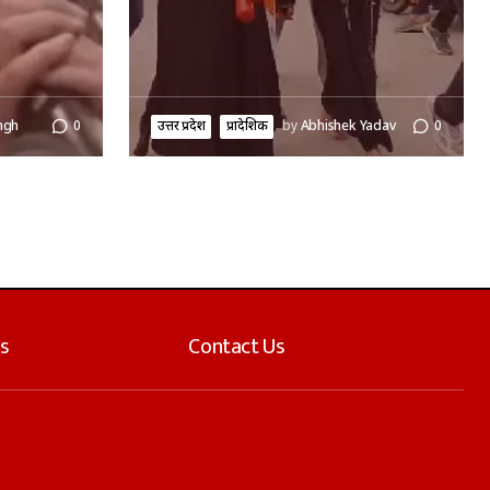
ngh
0
उत्तर प्रदेश
प्रादेशिक
by
Abhishek Yadav
0
s
Contact Us