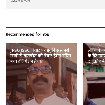
Advertisement
Recommended for You
JPSC-JSSC विवाद पर झुकी सरकार!
अबान के ज
छात्रों से बातचीत को तैयार हेमंत सोरेन,
के बेटे उ
नया डेलिगेशन तैयार
हाईकोर्ट ने