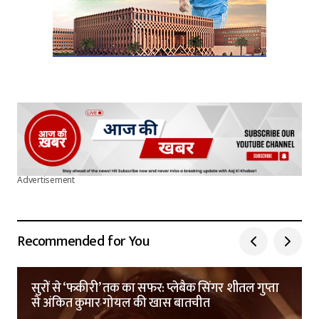
Advertisement
Recommended for You
सुरों से ‘फकीरी’ तक का सफर: प्लेबैक सिंगर शीतल गुप्ता
से अंकित कुमार गोयल की खास बातचीत