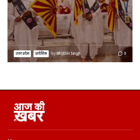
उत्तर प्रदेश
प्रादेशिक
by
BRIJESH Singh
0