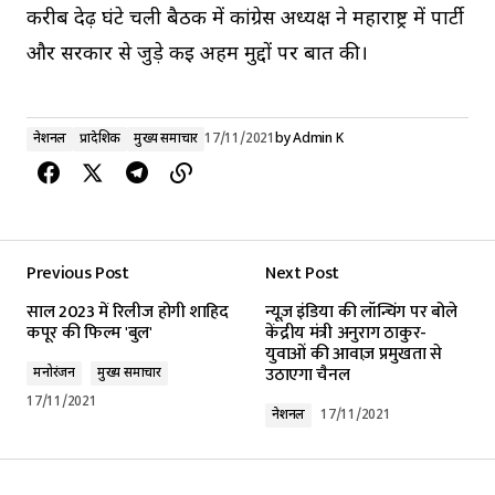
करीब देढ़ घंटे चली बैठक में कांग्रेस अध्यक्ष ने महाराष्ट्र में पार्टी
और सरकार से जुड़े कई अहम मुद्दों पर बात की।
नेशनल
प्रादेशिक
मुख्य समाचार
17/11/2021
by
Admin K
Previous Post
Next Post
साल 2023 में रिलीज होगी शाहिद
न्यूज़ इंडिया की लॉन्चिंग पर बोले
कपूर की फिल्म 'बुल'
केंद्रीय मंत्री अनुराग ठाकुर-
युवाओं की आवाज़ प्रमुखता से
उठाएगा चैनल
मनोरंजन
मुख्य समाचार
17/11/2021
नेशनल
17/11/2021