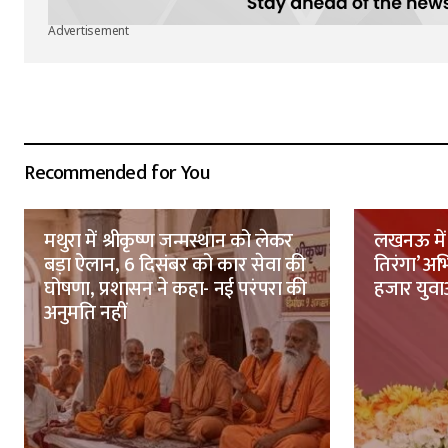
Advertisement
Recommended for You
मथुरा में श्रीकृष्ण जन्मस्थान को लेकर
लखनऊ में 
बड़ा ऐलान, 6 दिसंबर को कार सेवा की
तिरंगा’ अ
घोषणा, प्रशासन ने कहा- नई परंपरा की
हजार युवाओ
अनुमति नहीं