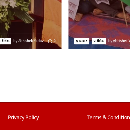
्रादेशिक
by
Abhishek Yadav
0
झारखण्ड
प्रादेशिक
by
Abhishek 
Privacy Policy
Terms & Condition