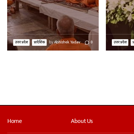
उत्तर प्रदेश
प्रादेशिक
by
Abhishek Yadav
0
उत्तर प्रदेश
प
Home
About Us