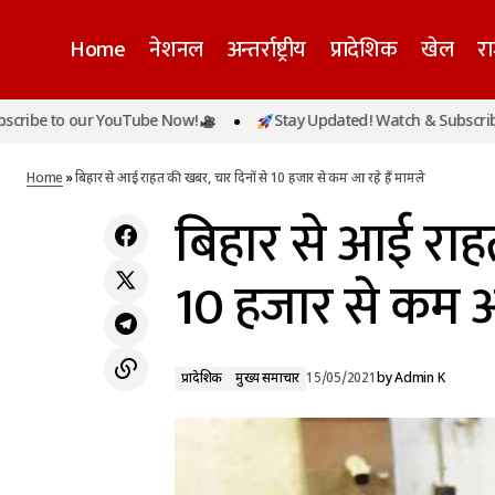
Home
नेशनल
अन्तर्राष्ट्रीय
प्रादेशिक
खेल
र
o our YouTube Now!
Stay Updated! Watch & Subscribe to our
दिल्ली में लगातार कम हो रहे कोरोना के मामले,
प्रादेशिक
मुख्य स
पिछले 24 घंटे में आए 6500 केस
Home
»
बिहार से आई राहत की खबर, चार दिनों से 10 हजार से कम आ रहे हैं मामले
बिहार से आई राह
10 हजार से कम आ 
प्रादेशिक
मुख्य समाचार
15/05/2021
by
Admin K