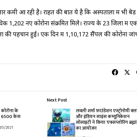
ातार कमी आ रही है। राहत की बात ये है कि अस्पतालों में भी बेड
वाधिक 1,202 नए कोरोना संक्रमित मिले। राज्य के 23 जिलों में ए
ों की पहचान हुई। एक दिन में 1,10,172 सैंपल की कोरोना जां
Next Post
े कोरोना के
लवली शर्मा फ़ाउंडेशन एस्ट्रोनोमी क्
आए 6500 केस
और इंडियन साइंस कम्यूनिकेशन
सोसाइटी ने किया 'एक्सप्लोरिंग ब्रह्मां
का आयोजन
/05/2021