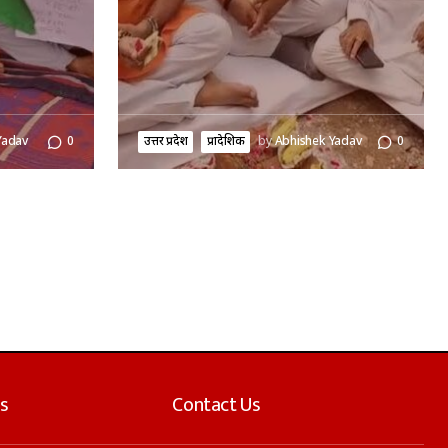
Yadav
0
उत्तर प्रदेश
प्रादेशिक
by
Abhishek Yadav
0
s
Contact Us