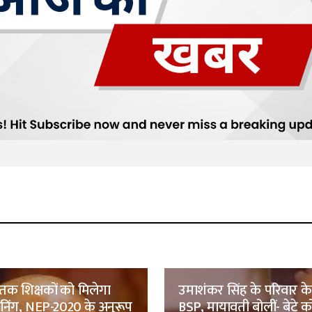
तक शिक्षकों को मिलेगा
उमाशंकर सिंह के परिवार क
रेनिंग, NEP-2020 के अनुरूप
BSP, मायावती बोलीं- बेटे को