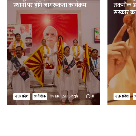
स्थानों पर होंगे जागरूकता कार्यक्रम
तकनीक आध
सरकार क
उत्तर प्रदेश
प्रादेशिक
by
BRIJESH Singh
0
उत्तर प्रदेश
प