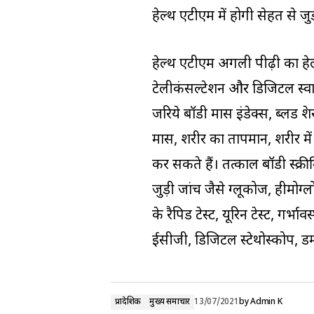
हेल्‍थ एटीएम में होगी सेहत से ज
हेल्‍थ एटीएम अगली पीढ़ी का हेल
टेलीकंसल्टेशन और डिजिटल स्वास्
जरिये बॉडी मास इंडेक्स, ब्लड प्
मास, शरीर का तापमान, शरीर मे
कर सकते हैं। तत्काल बॉडी स्क्र
जुड़ी जांच जैसे ग्लूकोज, हीमो
के रैपिड टेस्ट, यूरिन टेस्‍ट, गर
ईसीजी, डिजिटल स्टेथोस्कोप, डर्
प्रादेशिक
मुख्य समाचार
13/07/2021
by
Admin K