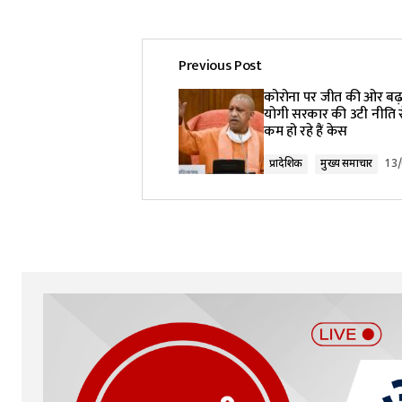
Previous Post
कोरोना पर जीत की ओर बढ़ 
योगी सरकार की 3टी नीति 
कम हो रहे हैं केस
प्रादेशिक
मुख्य समाचार
13