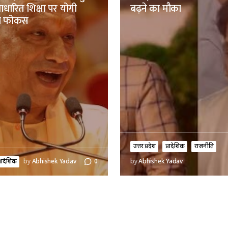
ारित शिक्षा पर योगी
बढ़ने का मौका
ा फोकस
उत्तर प्रदेश
प्रादेशिक
राजनीति
्रादेशिक
by
Abhishek Yadav
0
by
Abhishek Yadav