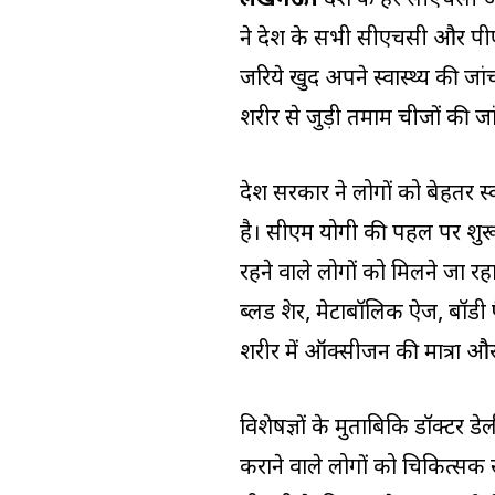
लखनऊ।
प्रदेश के हर सीएचसी 
ने प्रदेश के सभी सीएचसी और पीए
जरिये खुद अपने स्‍वास्‍थ्‍य की जां
शरीर से जुड़ी तमाम चीजों की जां
प्रदेश सरकार ने लोगों को बेहतर स्
है। सीएम योगी की पहल पर शुरू 
रहने वाले लोगों को मिलने जा रह
ब्लड प्रेशर, मेटाबॉलिक ऐज, बॉड
शरीर में ऑक्सीजन की मात्रा और
विशेषज्ञों के मुताबिक‍ि डॉक्टर डे
कराने वाले लोगों को चिकित्‍सक 