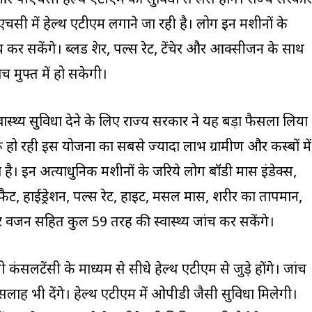
और पीएचसी हेल्‍थ एटीएम की सुविधा से लैस होंगे। राज्‍य सरकार
चसी में हेल्‍थ एटीएम लगाने जा रही है। लोग इन मशीनों के
च कर सकेंगे। ब्‍लड प्रेशर, पल्‍स रेट, टेंप्रेचर और आक्‍सीजन के साथ
च मुफ्त में हो सकेगी।
‍वास्‍थ्‍य सुविधा देने के लिए राज्‍य सरकार ने यह बड़ा फैसला लिया
हो रही इस योजना का सबसे ज्‍यादा लाभ ग्रामीण और कस्‍बों में
ा है। इन अत्याधुनिक मशीनों के जरिये लोग बॉडी मास इंडेक्स,
ी फैट, हाईड्रेशन, पल्स रेट, हाइट, मसल मास, शरीर का तापमान,
 वजन सहित कुल 59 तरह की स्‍वास्‍थ्‍य जांच कर सकेंगे।
ली कंसलटेंसी के माध्यम से सीधे हेल्थ एटीएम से जुड़े होंगे। जांच
सलाह भी देंगे। हेल्‍थ एटीएम में ओपीडी जैसी सुविधा मिलेगी।