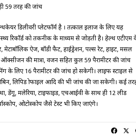
ुड़ी 59 तरह की जांच
्थकेयर डिलीवरी प्लेटफॉर्म है । तत्‍काल इलाज के लिए यह
थ्य रिकॉर्ड को तकनीक के माध्‍यम से जोड़ती है। हेल्‍थ एटीएम 
रेशर, मेटाबॉलिक ऐज, बॉडी फैट, हाईड्रेशन, पल्स रेट, हाइट, मसल
ं ऑक्सीजन की मात्रा, वजन सहित कुल 59 पैरामीटर की जांच
ीनिंग के लिए 16 पैरामीटर की जांच हो सकेगी। लाइफ स्‍टाइल से
ग्लोबिन, लिपिड प्रोफाइल आदि की भी जांच की जा सकेगी। कई तर
्भावस्था, डेंगू, मलेरिया, टाइफाइड, एचआईवी के साथ ही 12 लीड
मास्कोप, ओटोस्कोप जैसे टेस्‍ट भी किए जाएंगे।