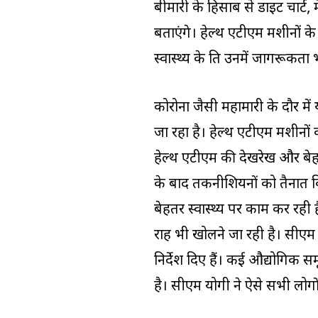
बीमारी के हिसाब से डाइट चार्ट, 
बताएंगे। हेल्‍थ एटीएम मशीनों क
स्‍वास्‍थ्‍य के प्रति उनमें जागरूकता
कोरोना जैसी महामारी के दौर मे
जा रहा है। हेल्‍थ एटीएम मशीनों
हेल्‍थ एटीएम की देखरेख और बे
के बाद तकनीशियनों को तैनात 
बेहतर स्‍वास्‍थ्‍य पर काम कर र
राह भी खोलने जा रही है। सीएम
निर्देश दिए हैं। कई औद्योगिक स
है। सीएम योगी ने ऐसे सभी लोगों 