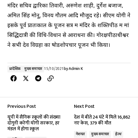
मंदिर सचिव द्वारिका तिवारी, अरुणेश शाही, दुर्गेश बजाज,
अमित सिंह मोनू, विनय गौतम आदि मौजूद रहे। सीएम योगी ने
इसके पूर्व प्रातःकाल के पूजन सत्र में मंदिर के शक्तिपीठ में मां
सिद्धिदात्री की विधि-विधान से आराधना की। गोरक्षपीठाधीश्वर
ने सभी देव विग्रहों का षोडशोपचार पूजन भी किया।
प्रादेशिक
मुख्य समाचार
15/10/2021
by
Admin K
Previous Post
Next Post
यूपी में सैनिक स्‍कूलों की संख्‍या
देश में बीते 24 घंटे में मिले 16,862
दोगुनी करेगी योगी सरकार, हर
नए केस, 379 की मौत
मंडल में होगा स्कूल
नेशनल
मुख्य समाचार
हेल्थ