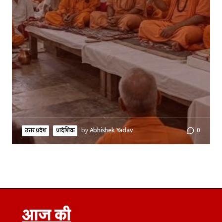
उत्तर प्रदेश
प्रादेशिक
by
Abhishek Yadav
0