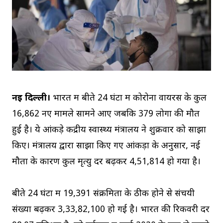
नई दिल्ली।
भारत में बीते 24 घंटों में कोरोना वायरस के कुल
16,862 नए मामले सामने आए जबकि 379 लोगों की मौत
हुई है। ये आंकड़े केंद्रीय स्वास्थ्य मंत्रालय ने शुक्रवार को साझा
किए। मंत्रालय द्वारा साझा किए गए आंकड़ों के अनुसार, नई
मौतों के कारण कुल मृत्यु दर बढ़कर 4,51,814 हो गया है।
बीते 24 घंटों में 19,391 संक्रमितों के ठीक होने से संचयी
संख्या बढ़कर 3,33,82,100 हो गई है। भारत की रिकवरी दर