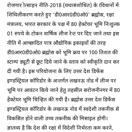
रोजगार प्रोत्साहन नीति-2018 (यथासंशोधित) के प्राविधानों में
शिथिलीकरण करते हुए ‘डी0आर0डी0ओ0’ ब्रह्मोस, रक्षा
मंत्रालय, भारत सरकार के पक्ष में 80 हेक्टेयर भूमि निःशुल्क
01 रुपये के टोकन वार्षिक लीज रेन्ट पर दिए जाने तथा इस
नीति में आच्छादित पात्र औद्योगिक इकाइयों की तरह
डी0आर0डी0ओ0 ब्रह्मोस को भूमि क्रय पर 100 प्रतिशत की
स्टाम्प ड्यूटी से छूट दिये जाने के प्रस्ताव को स्वीकृति प्रदान कर
दी गयी है। इस परियोजना के लिए उत्तर प्रदेश डिफेंस
इण्डस्ट्रियल कॉरिडोर के अन्तर्गत लखनऊ नोड में लीज पर
भूमि पर आवंटन किये जाने हेतु तहसील सरोजनीनगर में 80
हेेक्टेयर भूमि चिन्हित की गयी है। ब्रह्मोस उत्तर प्रदेश डिफेंस
इण्डस्ट्रियल कॉरिडोर के लखनऊ नोड में स्वदेशी तकनीक से
विकसित होने वाली उच्च तकनीक की मिसाइल होगी।
ज्ञातव्य है कि देश की रक्षा में विदेशी निर्भरता कम करने,