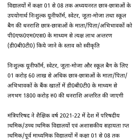
विद्यालयों में कक्षा 01 से 08 तक अध्ययनरत छात्र-छात्राओं के
उपयोगार्थ निःशुल्क यूनीफॉर्म, स्वेटर, जूता-मोजा तथा स्कूल
बैग की धनराशि छात्र-छात्राओं के माता/पिता/अभिभावकों को
पी0एफ0एम0एस0 के माध्यम से प्रत्यक्ष लाभ अन्तरण
(डी0बी0टी0) किये जाने के प्रस्ताव को स्वीकृति
निःशुल्क यूनीफॉर्म, स्वेटर, जूता-मोजा और स्कूल बैग के लिए
01 करोड़ 60 लाख से अधिक छात्र-छात्राओं के माता/पिता/
अभिभावकों के बैंक खातों में डी0बी0टी0 के माध्यम से
लगभग 1800 करोड़ रु0 की धनराशि अन्तरित की जाएगी
मंत्रिपरिषद ने शैक्षिक वर्ष 2021-22 में प्रदेश में परिषदीय
प्राथमिक/उच्च प्राथमिक विद्यालयों एवं अशासकीय सहायता प्राप्त
प्राथमिक/पूर्व माध्यमिक विद्यालयों में कक्षा 01 से 08 तक