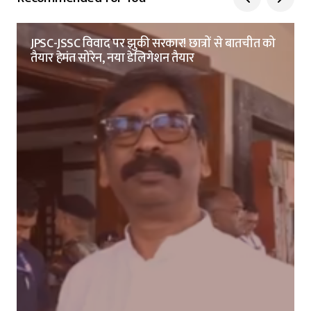
JPSC-JSSC विवाद पर झुकी सरकार! छात्रों से बातचीत को
तैयार हेमंत सोरेन, नया डेलिगेशन तैयार