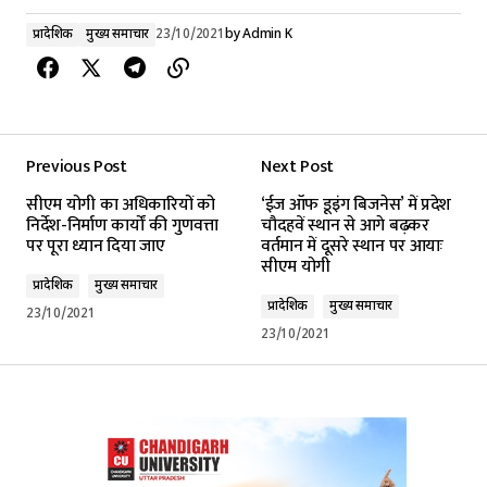
प्रादेशिक
मुख्य समाचार
23/10/2021
by
Admin K
Previous Post
Next Post
सीएम योगी का अधिकारियों को
‘ईज ऑफ डूइंग बिजनेस’ में प्रदेश
निर्देश-निर्माण कार्यों की गुणवत्ता
चौदहवें स्थान से आगे बढ़कर
पर पूरा ध्यान दिया जाए
वर्तमान में दूसरे स्थान पर आयाः
सीएम योगी
प्रादेशिक
मुख्य समाचार
प्रादेशिक
मुख्य समाचार
23/10/2021
23/10/2021