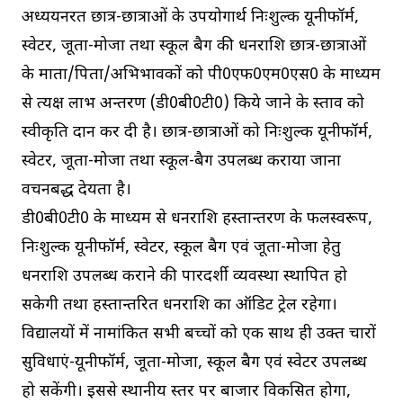
अध्ययनरत छात्र-छात्राओं के उपयोगार्थ निःशुल्क यूनीफॉर्म,
स्वेटर, जूता-मोजा तथा स्कूल बैग की धनराशि छात्र-छात्राओं
के माता/पिता/अभिभावकों को पी0एफ0एम0एस0 के माध्यम
से प्रत्यक्ष लाभ अन्तरण (डी0बी0टी0) किये जाने के प्रस्ताव को
स्वीकृति प्रदान कर दी है। छात्र-छात्राओं को निःशुल्क यूनीफॉर्म,
स्वेटर, जूता-मोजा तथा स्कूल-बैग उपलब्ध कराया जाना
वचनबद्ध देयता है।
डी0बी0टी0 के माध्यम से धनराशि हस्तान्तरण के फलस्वरूप,
निःशुल्क यूनीफॉर्म, स्वेटर, स्कूल बैग एवं जूता-मोजा हेतु
धनराशि उपलब्ध कराने की पारदर्शी व्यवस्था स्थापित हो
सकेगी तथा हस्तान्तरित धनराशि का ऑडिट ट्रेल रहेगा।
विद्यालयों में नामांकित सभी बच्चों को एक साथ ही उक्त चारों
सुविधाएं-यूनीफॉर्म, जूता-मोजा, स्कूल बैग एवं स्वेटर उपलब्ध
हो सकेंगी। इससे स्थानीय स्तर पर बाजार विकसित होगा,