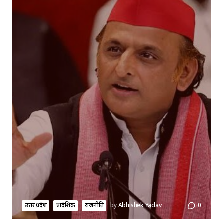
उत्तर प्रदेश
प्रादेशिक
राजनीति
by
Abhishek Yadav
0