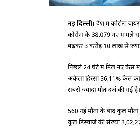
नई दिल्ली।
देश में कोरोना वाय
कोरोना के 38,079 नए मामले सा
बढ़कर 3 करोड़ 10 लाख से ज्याद
पिछले 24 घंटे में मिले नए केस 
अकेला हिस्सा 36.11% केस का है। द
सबसे ज्यादा मौतें दर्ज की गई है
560 नई मौतों के बाद कुल मौतों
कुल डिस्चार्ज की संख्या 3,02,2