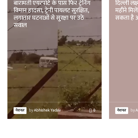
बारामती एयरपोर्ट के पास फिर ट्रेनिंग
दिल्ली लक्
विमान हादसा, ट्रेनी पायलट सुरक्षित,
महीने मिल
लगातार घटनाओं से सुरक्षा पर उठे
सकता है आ
सवाल
नेशनल
by
Abhishek Yadav
0
नेशनल
by
A