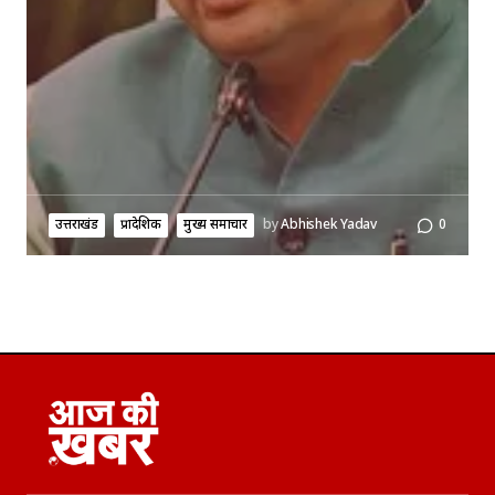
उत्तराखंड
प्रादेशिक
मुख्य समाचार
by
Abhishek Yadav
0