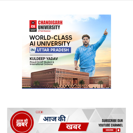
Your Name
*
Your E-mail
*
Submit Comment