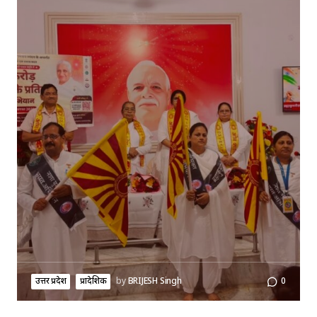
उत्तर प्रदेश
प्रादेशिक
by
BRIJESH Singh
0