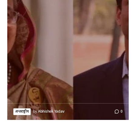
अन्तर्राष्ट्रीय
by
Abhishek Yadav
0