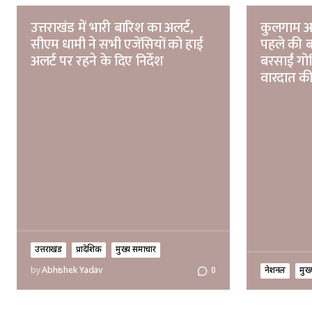
उत्तराखंड में भारी बारिश का अलर्ट,
कुलगाम आत
सीएम धामी ने सभी एजेंसियों को हाई
पहले की ब
अलर्ट पर रहने के दिए निर्देश
बरसाईं गोल
वारदात की
उत्तराखंड
प्रादेशिक
मुख्य समाचार
नेशनल
मुख
by
Abhishek Yadav
0