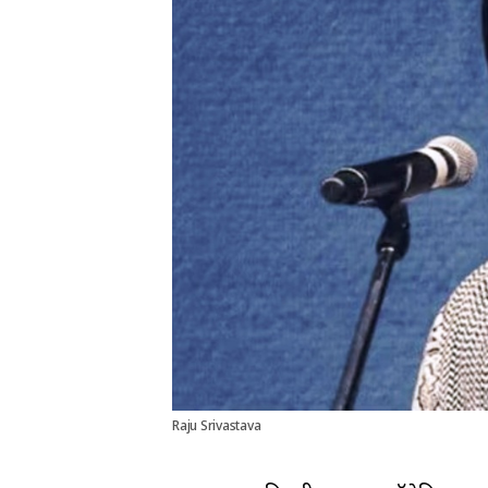
Raju Srivastava