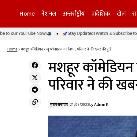
Home
नेशनल
अन्तर्राष्ट्रीय
प्रादेशिक
खेल
र
our YouTube Now!
Stay Updated! Watch & Subscribe to our 
शुक्ल व ब्रह्म योग के संयोग के साथ है नवरात्र का
मुख्य समा
आगमन, जानें शुभ मुहूर्त
Home
»
मशहूर कॉमेडियन राजू श्रीवास्तव का निधन, परिवार ने की खबर की पुष्टि
मशहूर कॉमेडियन र
परिवार ने की खबर 
मुख्य समाचार
21/09/2022
by
Admin K