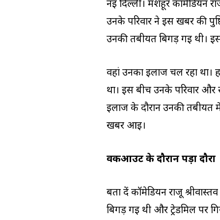
नई दिल्ली। मशहूर कॉमेडियन राजू
उनके परिवार ने इस खबर की पुष्
उनकी तबीयत बिगड़ गई थी। इसके ब
वहां उनका इलाज चल रहा था। हाल
था। इस बीच उनके परिवार और स
इलाज के दौरान उनकी तबीयत म
खबर आई।
वर्कआउट के दौरान पड़ा दौरा
बता दें कॉमेडियन राजू श्रीवास
बिगड़ गई थी और ट्रेडमिल पर गिर 