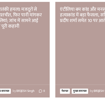
ंकी हमला: मजदूरों से
एंटीलिया बम कांड और मनस
ातचीत, फिर पानी मांगकर
हत्याकांड में बड़ा फैसला, स
ियां; जांच में सामने आई
प्रदीप शर्मा समेत 10 पर आ
 पूरी कहानी
्य समाचार
by
BRIJESH Singh
0
नेशनल
मुख्य समाचार
by
BRIJESH 