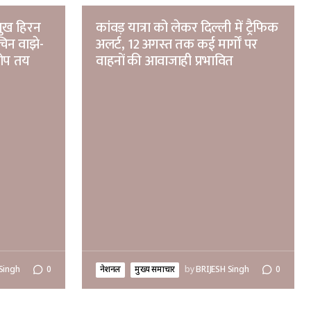
ुख हिरन
कांवड़ यात्रा को लेकर दिल्ली में ट्रैफिक
चिन वाझे-
अलर्ट, 12 अगस्त तक कई मार्गों पर
रोप तय
वाहनों की आवाजाही प्रभावित
Singh
0
नेशनल
मुख्य समाचार
by
BRIJESH Singh
0