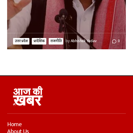
उत्तर प्रदेश
प्रादेशिक
राजनीति
by
Abhishek Yadav
0
Home
About Us