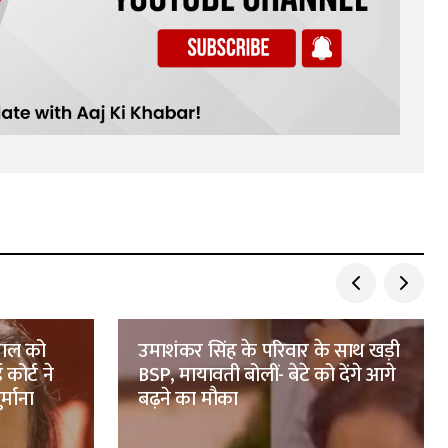
पाल को
उमाशंकर सिंह के परिवार के साथ खड़ी
कोर्ट ने
BSP, मायावती बोलीं- बेटे को देंगे आगे
्माना
बढ़ने का मौका