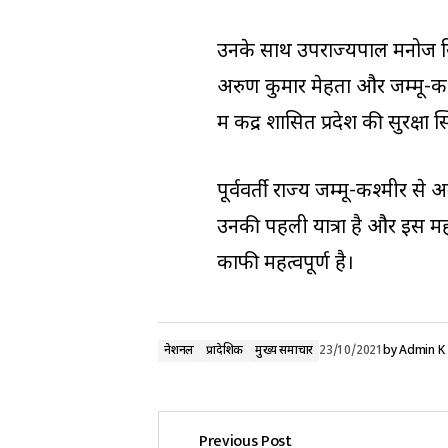
उनके साथ उपराज्यपाल मनोज सिन्हा
अरुण कुमार मेहता और जम्मू-कश्म
में केंद्र शासित प्रदेश की सुरक्
पूर्ववर्ती राज्य जम्मू-कश्मीर से
उनकी पहली यात्रा है और इस मही
काफी महत्वपूर्ण है।
नेशनल
प्रादेशिक
मुख्य समाचार
23/10/2021
by
Admin K
Previous Post