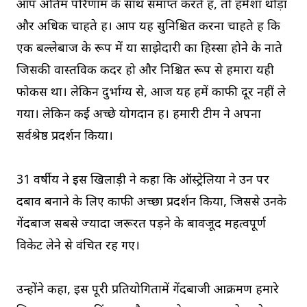
आप अंतिम परिणाम के साथ समाप्त करते हैं, तो हमेशा थोड़ा
और अधिक चाहते हैं। आप यह सुनिश्चित करना चाहते हैं कि
एक बल्लेबाज के रूप में या साझेदारी का हिस्सा होने के नाते
जिसकी वास्तविक कदर हो और निश्चित रूप से हमारा यही
फोकस था। लेकिन दुर्भाग्य से, आज यह हमें काफी दूर नहीं ले
गया। लेकिन कई अच्छे योगदान हैं। हमारी टीम ने अपना
सर्वश्रेष्ठ प्रदर्शन किया।
31 वर्षीय ने इस खिलाड़ी ने कहा कि ऑस्ट्रेलिया ने उन पर
दबाव बनाने के लिए काफी अच्छा प्रदर्शन किया, जिससे उनके
गेंदबाज सबसे ज्यादा जरूरत पड़ने के बावजूद महत्वपूर्ण
विकेट लेने से वंचित रह गए।
उन्होंने कहा, इस पूरी प्रतियोगितामें गेंदबाजी आक्रमण हमारे