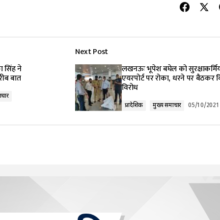
Next Post
 सिंह ने
लखनऊः भूपेश बघेल को सुरक्षाकर्मियो
रीब बात
एयरपोर्ट पर रोका, धरने पर बैठकर 
विरोध
ाचार
प्रादेशिक
मुख्य समाचार
05/10/2021