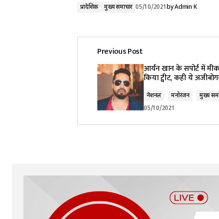
प्रादेशिक
मुख्य समाचार
05/10/2021
by
Admin K
Previous Post
आर्यन खान के सपोर्ट में मीका
किया ट्वीट, कही ये अजीबोग
नेशनल
मनोरंजन
मुख्य सम
05/10/2021