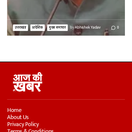
उत्तराखंड
प्रादेशिक
मुख्य समाचार
by
Abhishek Yadav
0
Home
About Us
Privacy Policy
Terms & Conditions