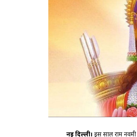
नई दिल्ली।
इस साल राम नवमी का