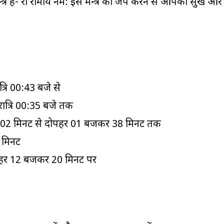
न्त्र है- रां रामाय नम: इस मन्त्र का जप करने से आपको सुख और
्रि 00:43 बजे से
रात्रि 00:35 बजे तक
बजकर 02 मिनट से दोपहर 01 बजकर 38 मिनट तक
 मिनट
ोपहर 12 बजकर 20 मिनट पर