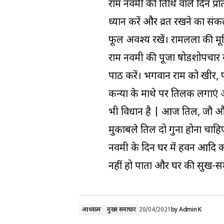
राम नवमी की तिथि वाले दिन प्रा
ध्यान करें और व्रत रखने का सं
फूल अवश्य रखें। रामलला की मू
राम नवमी की पूजा षोडशोपचार कर
पाठ करें। भगवान राम को खीर, 
कन्या के माथे पर तिलक लगाएं 
भी विधान है | आज तिल, जौ और
मुकाबले तिल दो गुना होना चाहि
नवमी के दिन घर में हवन आदि कर
नहीं हो पाता और घर की सुख-समृ
आध्यात्म
मुख्य समाचार
20/04/2021
by
Admin K