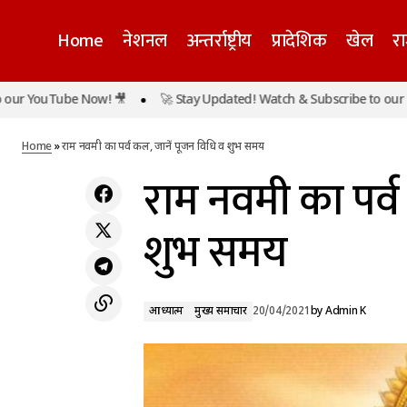
Home
नेशनल
अन्तर्राष्ट्रीय
प्रादेशिक
खेल
र
ouTube Now! 🎥
🚀 Stay Updated! Watch & Subscribe to our YouTub
अजय देवगन जल्द करने जा रहे हैं ओटीटी पर डेब्यू,
आ
बेटी के जन्मदिन पर किया ऐलान
Home
»
राम नवमी का पर्व कल, जानें पूजन विधि व शुभ समय
राम नवमी का पर्व
शुभ समय
आध्यात्म
मुख्य समाचार
20/04/2021
by
Admin K