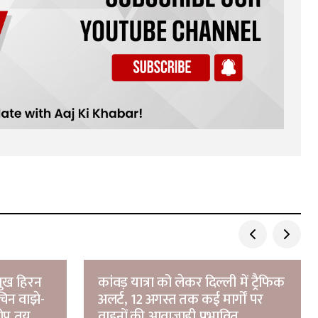
ुख हिरन
कांवड़ यात्रा को लेकर दिल्ली में ट्रैफिक
चिन वाझे-
अलर्ट, 12 अगस्त तक कई मार्गों पर
रोप तय
वाहनों की आवाजाही प्रभावित