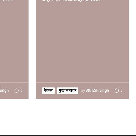
Singh
0
नेशनल
मुख्य समाचार
by
BRIJESH Singh
0