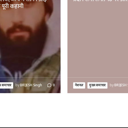
 पूरी कहानी
्य समाचार
by
BRIJESH Singh
0
नेशनल
मुख्य समाचार
by
BRIJESH 