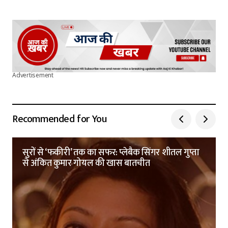
Advertisement
Recommended for You
सुरों से ‘फकीरी’ तक का सफर: प्लेबैक सिंगर शीतल गुप्ता
से अंकित कुमार गोयल की खास बातचीत