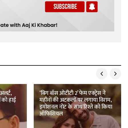
 अलर्ट,
‘बिग बॉस ओटीटी 2’ फेम एक्ट्रेस ने
ं को हाई
महीनों की अटकलों पर लगाया विराम,
इमोशनल नोट के साथ रिश्ते को किया
ऑफिशियल