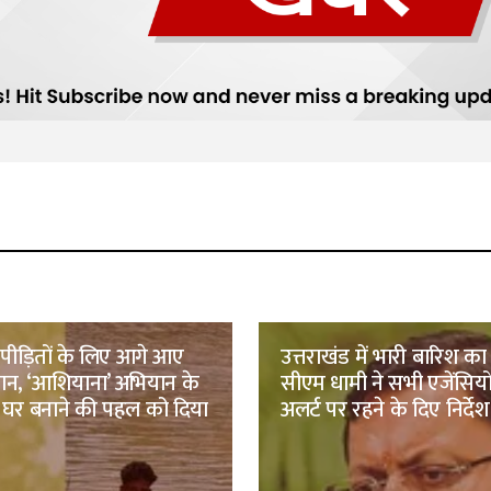
पीड़ितों के लिए आगे आए
उत्तराखंड में भारी बारिश का
न, ‘आशियाना’ अभियान के
सीएम धामी ने सभी एजेंसियो
घर बनाने की पहल को दिया
अलर्ट पर रहने के दिए निर्देश