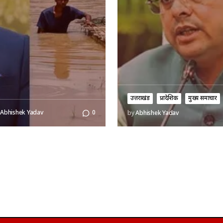
उत्तराखंड
प्रादेशिक
मुख्य समाचार
Abhishek Yadav
0
by
Abhishek Yadav