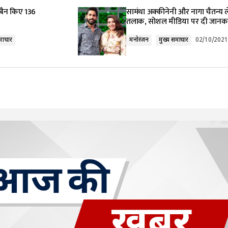
बैन किए 136
सामंथा अक्कीनेनी और नागा चैतन्य ले
तलाक, सोशल मीडिया पर दी जानक
माचार
मनोरंजन
मुख्य समाचार
02/10/2021