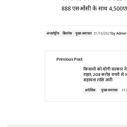
888 एसओसी के साथ 4,500एमएए
अन्तर्राष्ट्रीय
बिजनेस
मुख्य समाचार
31/10/2021
by
Admin
Previous Post
किसानों को योगी सरकार ने 
राहत, 208 करोड़ रुपये से
सहायता राशि जारी
प्रादेशिक
मुख्य समाचार
31