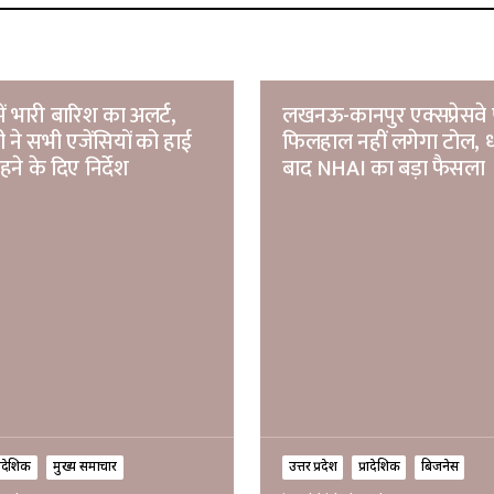
में भारी बारिश का अलर्ट,
लखनऊ-कानपुर एक्सप्रेसवे
 ने सभी एजेंसियों को हाई
फिलहाल नहीं लगेगा टोल, ध
हने के दिए निर्देश
बाद NHAI का बड़ा फैसला
रादेशिक
मुख्य समाचार
उत्तर प्रदेश
प्रादेशिक
बिजनेस