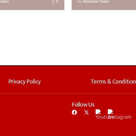
Yadav
0
by
Abhishek Yadav
Privacy Policy
Terms & Condition
Follow Us