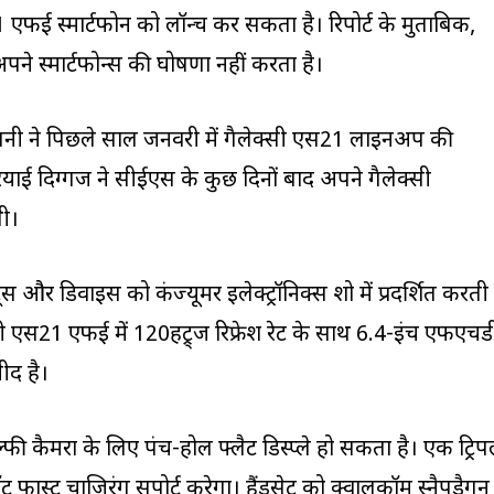
एफई स्मार्टफोन को लॉन्च कर सकता है। रिपोर्ट के मुताबिक,
े स्मार्टफोन्स की घोषणा नहीं करता है।
कंपनी ने पिछले साल जनवरी में गैलेक्सी एस21 लाइनअप की
ियाई दिग्गज ने सीईएस के कुछ दिनों बाद अपने गैलेक्सी
थी।
स और डिवाइस को कंज्यूमर इलेक्ट्रॉनिक्स शो में प्रदर्शित करती
क्सी एस21 एफई में 120हट्र्ज रिफ्रेश रेट के साथ 6.4-इंच एफएचड
मीद है।
ेल्फी कैमरा के लिए पंच-होल फ्लैट डिस्प्ले हो सकता है। एक ट्रि
ास्ट चाजिर्ंग सपोर्ट करेगा। हैंडसेट को क्वालकॉम स्नैपड्रैगन