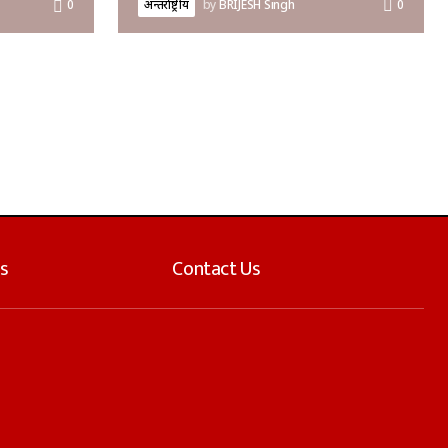
अन्तर्राष्ट्रीय
by
BRIJESH Singh
0
0
s
Contact Us