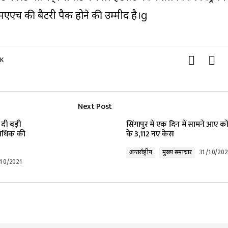
च की बैटरी पैक होने की उम्मीद है।g
 K
Next Post
दी बड़ी
सिंगापुर में एक दिन में सामने आए क
 अधिक की
के 3,112 नए केस
अन्तर्राष्ट्रीय
मुख्य समाचार
31/10/202
/10/2021