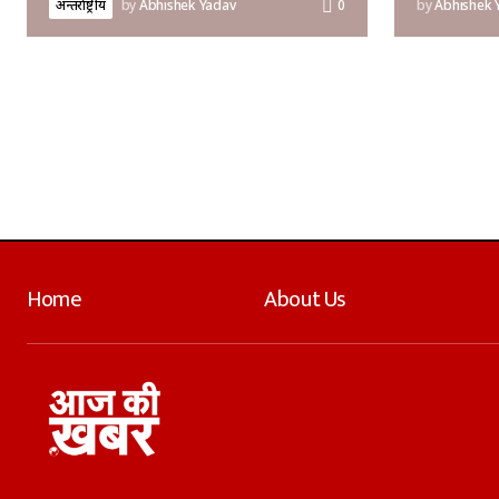
अन्तर्राष्ट्रीय
by
Abhishek Yadav
0
by
Abhishek 
Home
About Us